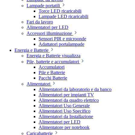
Lampade portatili
Torce LED ricaricabili
Lampade LED ricaricabili
Fari da lavoro
Alimentatori per LED
Accessori illuminazione
Sensori PIR e microonde
Adattatori portalampade
Energia e Batterie
Energia e Batterie visualizza
Pile, batterie e accumulatori
Accumulatori
Pile e Batterie
Pacchi Batterie
Alimentatori
Alimentatori da laboratorio e da banco
Alimentatori per impianti TV
Alimentatori da quadro elettrico
Alimentatori Uso Generale
Alimentatori Uso Specifico
Alimentatori da Installazione
Alimentatori per LED
Alimentatore per notebook
Caricabatterie