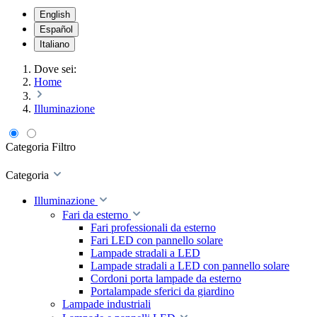
English
Español
Italiano
Dove sei:
Home
Illuminazione
Categoria
Filtro
Categoria
Illuminazione
Fari da esterno
Fari professionali da esterno
Fari LED con pannello solare
Lampade stradali a LED
Lampade stradali a LED con pannello solare
Cordoni porta lampade da esterno
Portalampade sferici da giardino
Lampade industriali