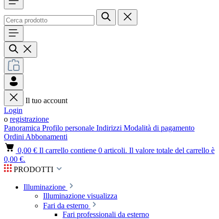
Il tuo account
Login
o
registrazione
Panoramica
Profilo personale
Indirizzi
Modalità di pagamento
Ordini
Abbonamenti
0,00 €
Il carrello contiene 0 articoli. Il valore totale del carrello è
0,00 €.
PRODOTTI
Illuminazione
Illuminazione visualizza
Fari da esterno
Fari professionali da esterno