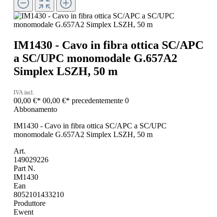
IM1430 - Cavo in fibra ottica SC/APC
a SC/UPC monomodale G.657A2
Simplex LSZH, 50 m
IVA incl.
00,00 €*
00,00 €*
precedentemente 0
Abbonamento
IM1430 - Cavo in fibra ottica SC/APC a SC/UPC
monomodale G.657A2 Simplex LSZH, 50 m
Art.
149029226
Part N.
IM1430
Ean
8052101433210
Produttore
Ewent