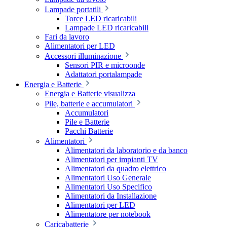
Lampade portatili
Torce LED ricaricabili
Lampade LED ricaricabili
Fari da lavoro
Alimentatori per LED
Accessori illuminazione
Sensori PIR e microonde
Adattatori portalampade
Energia e Batterie
Energia e Batterie visualizza
Pile, batterie e accumulatori
Accumulatori
Pile e Batterie
Pacchi Batterie
Alimentatori
Alimentatori da laboratorio e da banco
Alimentatori per impianti TV
Alimentatori da quadro elettrico
Alimentatori Uso Generale
Alimentatori Uso Specifico
Alimentatori da Installazione
Alimentatori per LED
Alimentatore per notebook
Caricabatterie