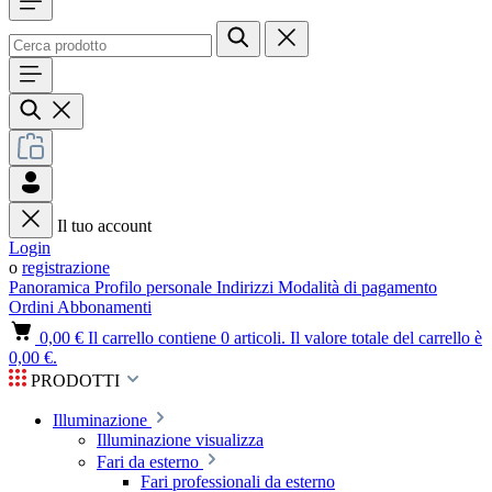
Il tuo account
Login
o
registrazione
Panoramica
Profilo personale
Indirizzi
Modalità di pagamento
Ordini
Abbonamenti
0,00 €
Il carrello contiene 0 articoli. Il valore totale del carrello è
0,00 €.
PRODOTTI
Illuminazione
Illuminazione visualizza
Fari da esterno
Fari professionali da esterno