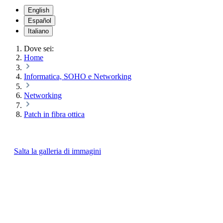
English
Español
Italiano
Dove sei:
Home
Informatica, SOHO e Networking
Networking
Patch in fibra ottica
Salta la galleria di immagini