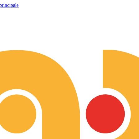
principale