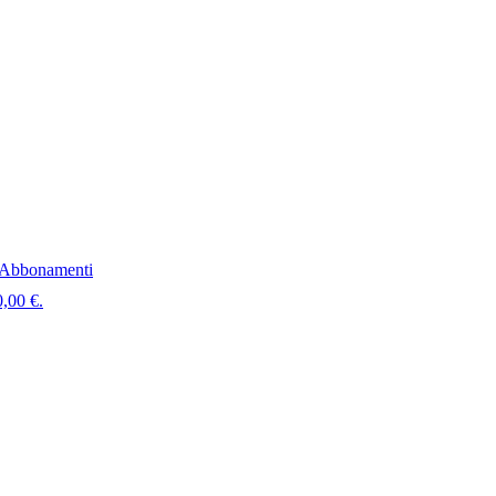
Abbonamenti
0,00 €.