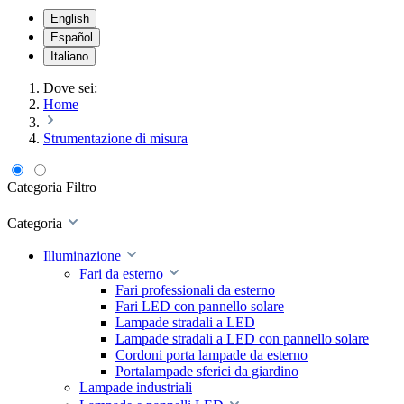
English
Español
Italiano
Dove sei:
Home
Strumentazione di misura
Categoria
Filtro
Categoria
Illuminazione
Fari da esterno
Fari professionali da esterno
Fari LED con pannello solare
Lampade stradali a LED
Lampade stradali a LED con pannello solare
Cordoni porta lampade da esterno
Portalampade sferici da giardino
Lampade industriali