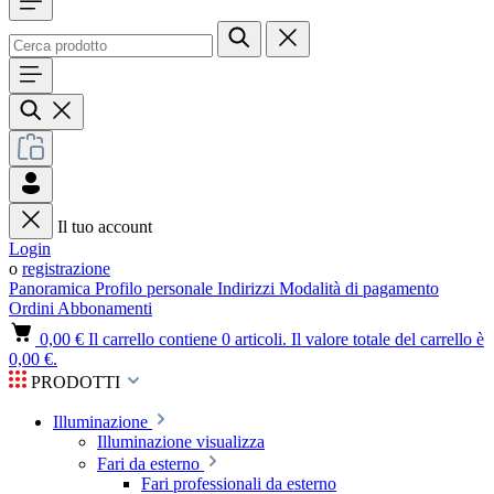
Il tuo account
Login
o
registrazione
Panoramica
Profilo personale
Indirizzi
Modalità di pagamento
Ordini
Abbonamenti
0,00 €
Il carrello contiene 0 articoli. Il valore totale del carrello è
0,00 €.
PRODOTTI
Illuminazione
Illuminazione visualizza
Fari da esterno
Fari professionali da esterno