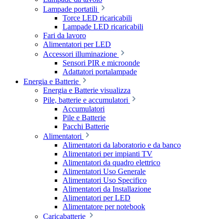
Lampade portatili
Torce LED ricaricabili
Lampade LED ricaricabili
Fari da lavoro
Alimentatori per LED
Accessori illuminazione
Sensori PIR e microonde
Adattatori portalampade
Energia e Batterie
Energia e Batterie visualizza
Pile, batterie e accumulatori
Accumulatori
Pile e Batterie
Pacchi Batterie
Alimentatori
Alimentatori da laboratorio e da banco
Alimentatori per impianti TV
Alimentatori da quadro elettrico
Alimentatori Uso Generale
Alimentatori Uso Specifico
Alimentatori da Installazione
Alimentatori per LED
Alimentatore per notebook
Caricabatterie