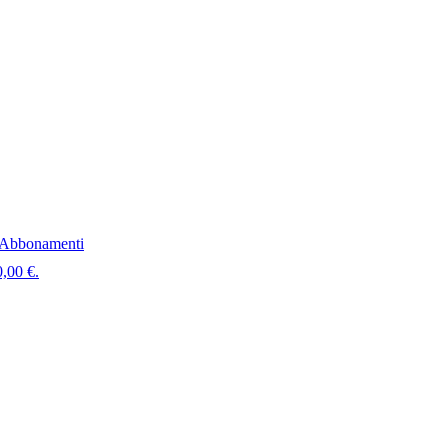
Abbonamenti
0,00 €.