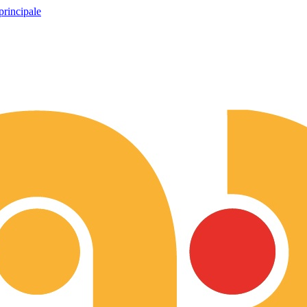
principale