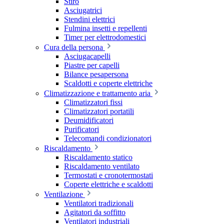
Stiro
Asciugatrici
Stendini elettrici
Fulmina insetti e repellenti
Timer per elettrodomestici
Cura della persona
Asciugacapelli
Piastre per capelli
Bilance pesapersona
Scaldotti e coperte elettriche
Climatizzazione e trattamento aria
Climatizzatori fissi
Climatizzatori portatili
Deumidificatori
Purificatori
Telecomandi condizionatori
Riscaldamento
Riscaldamento statico
Riscaldamento ventilato
Termostati e cronotermostati
Coperte elettriche e scaldotti
Ventilazione
Ventilatori tradizionali
Agitatori da soffitto
Ventilatori industriali