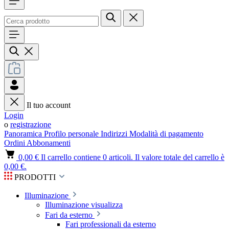
Il tuo account
Login
o
registrazione
Panoramica
Profilo personale
Indirizzi
Modalità di pagamento
Ordini
Abbonamenti
0,00 €
Il carrello contiene 0 articoli. Il valore totale del carrello è
0,00 €.
PRODOTTI
Illuminazione
Illuminazione visualizza
Fari da esterno
Fari professionali da esterno