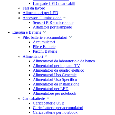
Lampade LED ricaricabili
Fari da lavoro
Alimentatori per LED
Accessori illuminazione
Sensori PIR e microonde
Adattatori portalampade
Energia e Batterie
Pile, batterie e accumulatori
Accumulatori
Pile e Batterie
Pacchi Batterie
Alimentatori
Alimentatori da laboratorio e da banco
Alimentatori per impianti TV
Alimentatori da quadro elettrico
Alimentatori Uso Generale
Alimentatori Uso Specifico
Alimentatori da Installazione
Alimentatori per LED
Alimentatore per notebook
Caricabatterie
Caricabatterie USB
Caricabatterie per accumulatori
Caricabatterie per notebook