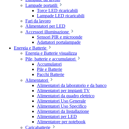
Lampade portatili
Torce LED ricaricabili
Lampade LED ricaricabili
Fari da lavoro
Alimentatori per LED
Accessori illuminazione
Sensori PIR e microonde
Adattatori portalampade
Energia e Batterie
Energia e Batterie visualizza
Pile, batterie e accumulatori
Accumulatori
Pile e Batterie
Pacchi Batterie
Alimentatori
Alimentatori da laboratorio e da banco
Alimentatori per impianti TV
Alimentatori da quadro elettrico
Alimentatori Uso Generale
Alimentatori Uso Specifico
Alimentatori da Installazione
Alimentatori per LED
Alimentatore per notebook
Caricabatterie