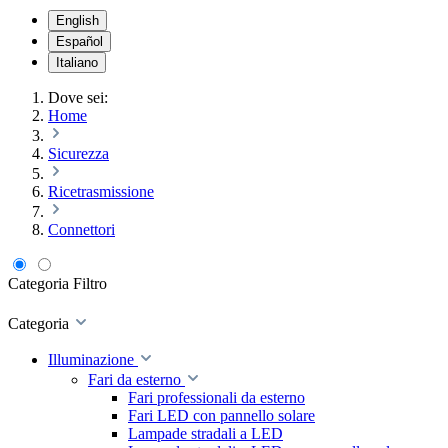
English
Español
Italiano
Dove sei:
Home
Sicurezza
Ricetrasmissione
Connettori
Categoria
Filtro
Categoria
Illuminazione
Fari da esterno
Fari professionali da esterno
Fari LED con pannello solare
Lampade stradali a LED