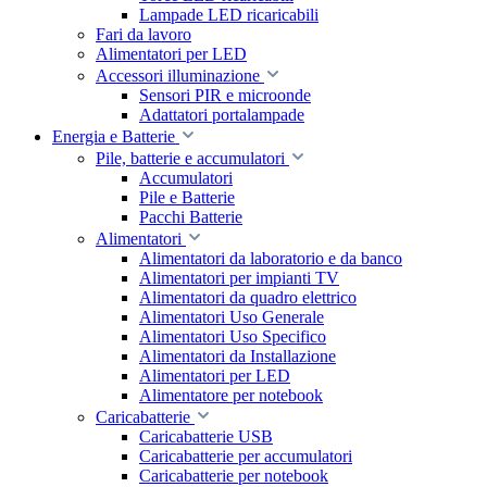
Lampade LED ricaricabili
Fari da lavoro
Alimentatori per LED
Accessori illuminazione
Sensori PIR e microonde
Adattatori portalampade
Energia e Batterie
Pile, batterie e accumulatori
Accumulatori
Pile e Batterie
Pacchi Batterie
Alimentatori
Alimentatori da laboratorio e da banco
Alimentatori per impianti TV
Alimentatori da quadro elettrico
Alimentatori Uso Generale
Alimentatori Uso Specifico
Alimentatori da Installazione
Alimentatori per LED
Alimentatore per notebook
Caricabatterie
Caricabatterie USB
Caricabatterie per accumulatori
Caricabatterie per notebook