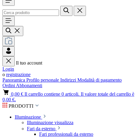
Il tuo account
Login
o
registrazione
Panoramica
Profilo personale
Indirizzi
Modalità di pagamento
Ordini
Abbonamenti
0,00 €
Il carrello contiene 0 articoli. Il valore totale del carrello è
0,00 €.
PRODOTTI
Illuminazione
Illuminazione visualizza
Fari da esterno
Fari professionali da esterno