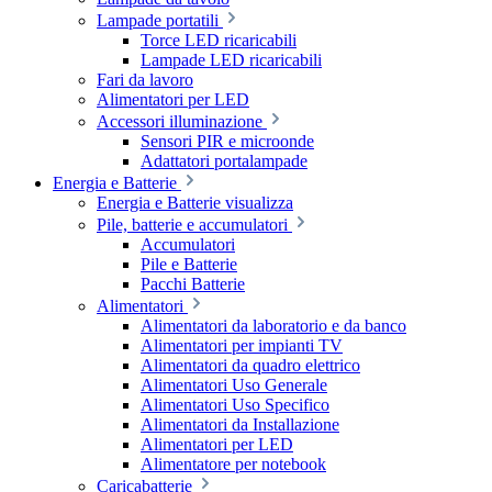
Lampade portatili
Torce LED ricaricabili
Lampade LED ricaricabili
Fari da lavoro
Alimentatori per LED
Accessori illuminazione
Sensori PIR e microonde
Adattatori portalampade
Energia e Batterie
Energia e Batterie visualizza
Pile, batterie e accumulatori
Accumulatori
Pile e Batterie
Pacchi Batterie
Alimentatori
Alimentatori da laboratorio e da banco
Alimentatori per impianti TV
Alimentatori da quadro elettrico
Alimentatori Uso Generale
Alimentatori Uso Specifico
Alimentatori da Installazione
Alimentatori per LED
Alimentatore per notebook
Caricabatterie