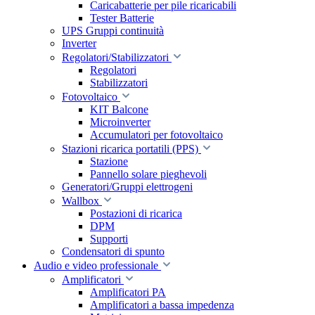
Caricabatterie per pile ricaricabili
Tester Batterie
UPS Gruppi continuità
Inverter
Regolatori/Stabilizzatori
Regolatori
Stabilizzatori
Fotovoltaico
KIT Balcone
Microinverter
Accumulatori per fotovoltaico
Stazioni ricarica portatili (PPS)
Stazione
Pannello solare pieghevoli
Generatori/Gruppi elettrogeni
Wallbox
Postazioni di ricarica
DPM
Supporti
Condensatori di spunto
Audio e video professionale
Amplificatori
Amplificatori PA
Amplificatori a bassa impedenza