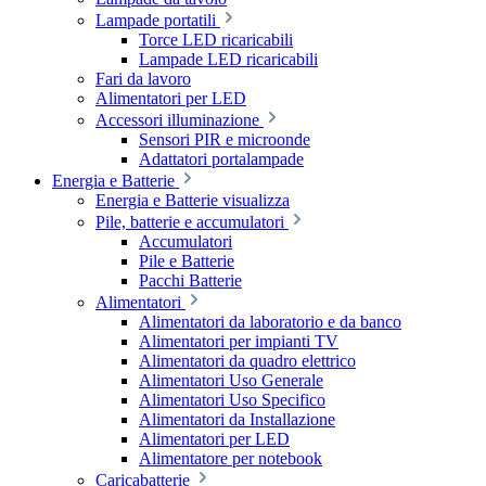
Lampade portatili
Torce LED ricaricabili
Lampade LED ricaricabili
Fari da lavoro
Alimentatori per LED
Accessori illuminazione
Sensori PIR e microonde
Adattatori portalampade
Energia e Batterie
Energia e Batterie visualizza
Pile, batterie e accumulatori
Accumulatori
Pile e Batterie
Pacchi Batterie
Alimentatori
Alimentatori da laboratorio e da banco
Alimentatori per impianti TV
Alimentatori da quadro elettrico
Alimentatori Uso Generale
Alimentatori Uso Specifico
Alimentatori da Installazione
Alimentatori per LED
Alimentatore per notebook
Caricabatterie