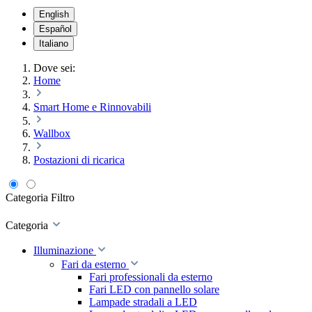
English
Español
Italiano
Dove sei:
Home
Smart Home e Rinnovabili
Wallbox
Postazioni di ricarica
Categoria
Filtro
Categoria
Illuminazione
Fari da esterno
Fari professionali da esterno
Fari LED con pannello solare
Lampade stradali a LED