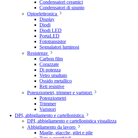
Condensatori ceramici
Condensatori di spunto
Optoelettronica
Display
Diodi
Diodi LED
PortaLED
Fototransistor
Segnalatori luminosi
Resistenze
Carbon film
Corazzate
Di potenza
Vetro smaltato
Ossido metallico
Reti resistive
Potenziometri, trimmer e varistori
Potenziometri
Trimmer
Varistori
DPI, abbigliamento e cartellonistica
DPI, abbigliamento e cartellonistica visualizza
Abbigliamento da lavoro
Maglie, giacche, gilet e pile