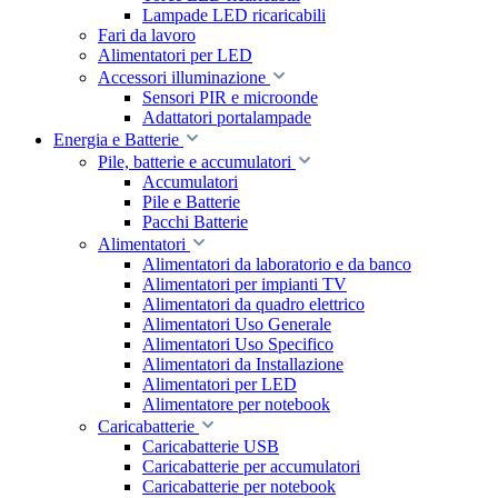
Lampade LED ricaricabili
Fari da lavoro
Alimentatori per LED
Accessori illuminazione
Sensori PIR e microonde
Adattatori portalampade
Energia e Batterie
Pile, batterie e accumulatori
Accumulatori
Pile e Batterie
Pacchi Batterie
Alimentatori
Alimentatori da laboratorio e da banco
Alimentatori per impianti TV
Alimentatori da quadro elettrico
Alimentatori Uso Generale
Alimentatori Uso Specifico
Alimentatori da Installazione
Alimentatori per LED
Alimentatore per notebook
Caricabatterie
Caricabatterie USB
Caricabatterie per accumulatori
Caricabatterie per notebook