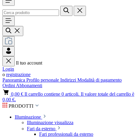
Il tuo account
Login
o
registrazione
Panoramica
Profilo personale
Indirizzi
Modalità di pagamento
Ordini
Abbonamenti
0,00 €
Il carrello contiene 0 articoli. Il valore totale del carrello è
0,00 €.
PRODOTTI
Illuminazione
Illuminazione visualizza
Fari da esterno
Fari professionali da esterno