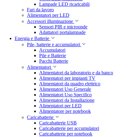
Lampade LED ricaricabili
Fari da lavoro
Alimentatori per LED
Accessori illuminazione
Sensori PIR e microonde
Adattatori portalampade
Energia e Batterie
Pile, batterie e accumulatori
Accumulatori
Pile e Batterie
Pacchi Batterie
Alimentatori
Alimentatori da laboratorio e da banco
Alimentatori per impianti TV
Alimentatori da quadro elettrico
Alimentatori Uso Generale
Alimentatori Uso Specifico
Alimentatori da Installazione
Alimentatori per LED
Alimentatore per notebook
Caricabatterie
Caricabatterie USB
Caricabatterie per accumulatori
Caricabatterie per notebook