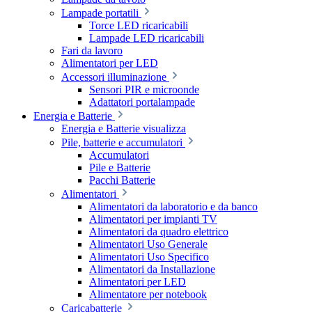
Lampade portatili
Torce LED ricaricabili
Lampade LED ricaricabili
Fari da lavoro
Alimentatori per LED
Accessori illuminazione
Sensori PIR e microonde
Adattatori portalampade
Energia e Batterie
Energia e Batterie visualizza
Pile, batterie e accumulatori
Accumulatori
Pile e Batterie
Pacchi Batterie
Alimentatori
Alimentatori da laboratorio e da banco
Alimentatori per impianti TV
Alimentatori da quadro elettrico
Alimentatori Uso Generale
Alimentatori Uso Specifico
Alimentatori da Installazione
Alimentatori per LED
Alimentatore per notebook
Caricabatterie