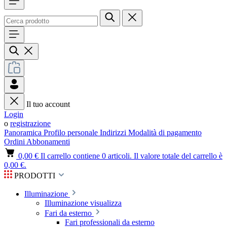
Il tuo account
Login
o
registrazione
Panoramica
Profilo personale
Indirizzi
Modalità di pagamento
Ordini
Abbonamenti
0,00 €
Il carrello contiene 0 articoli. Il valore totale del carrello è
0,00 €.
PRODOTTI
Illuminazione
Illuminazione visualizza
Fari da esterno
Fari professionali da esterno