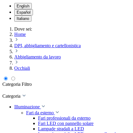
English
Español
Italiano
Dove sei:
Home
DPI, abbigliamento e cartellonistica
Abbigliamento da lavoro
Occhiali
Categoria
Filtro
Categoria
Illuminazione
Fari da esterno
Fari professionali da esterno
Fari LED con pannello solare
Lampade stradali a LED