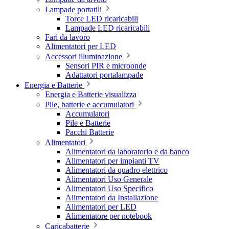
Lampade portatili
Torce LED ricaricabili
Lampade LED ricaricabili
Fari da lavoro
Alimentatori per LED
Accessori illuminazione
Sensori PIR e microonde
Adattatori portalampade
Energia e Batterie
Energia e Batterie visualizza
Pile, batterie e accumulatori
Accumulatori
Pile e Batterie
Pacchi Batterie
Alimentatori
Alimentatori da laboratorio e da banco
Alimentatori per impianti TV
Alimentatori da quadro elettrico
Alimentatori Uso Generale
Alimentatori Uso Specifico
Alimentatori da Installazione
Alimentatori per LED
Alimentatore per notebook
Caricabatterie