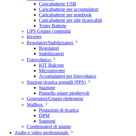
Caricabatterie USB
Caricabatterie per accumulatori
Caricabatterie per notebook
Caricabatterie per pile ricaricabili
Tester Batterie
UPS Gruppi continuità
Inverter
Regolatori/Stabilizzatori
Regolatori
Stabilizzatori
Fotovoltaico
KIT Balcone
Microinverter
Accumulatori per fotovoltaico
Stazioni ricarica portatili (PPS)
Stazione
Pannello solare pieghevoli
Generatori/Gruppi elettrogeni
Wallbox
Postazioni di ricarica
DPM
Supporti
Condensatori di spunto
Audio e video professionale