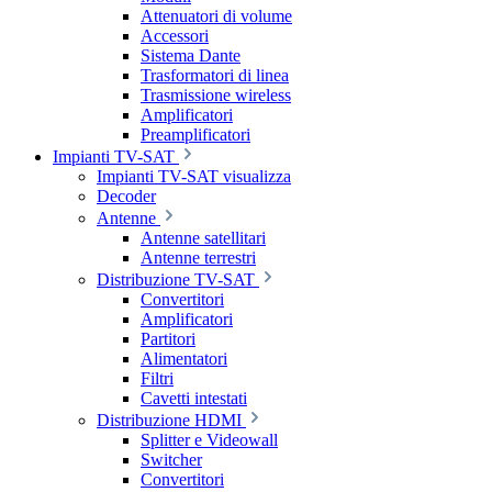
Attenuatori di volume
Accessori
Sistema Dante
Trasformatori di linea
Trasmissione wireless
Amplificatori
Preamplificatori
Impianti TV-SAT
Impianti TV-SAT visualizza
Decoder
Antenne
Antenne satellitari
Antenne terrestri
Distribuzione TV-SAT
Convertitori
Amplificatori
Partitori
Alimentatori
Filtri
Cavetti intestati
Distribuzione HDMI
Splitter e Videowall
Switcher
Convertitori