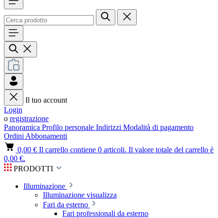
Il tuo account
Login
o
registrazione
Panoramica
Profilo personale
Indirizzi
Modalità di pagamento
Ordini
Abbonamenti
0,00 €
Il carrello contiene 0 articoli. Il valore totale del carrello è
0,00 €.
PRODOTTI
Illuminazione
Illuminazione visualizza
Fari da esterno
Fari professionali da esterno