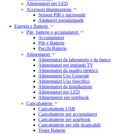
Alimentatori per LED
Accessori illuminazione
Sensori PIR e microonde
Adattatori portalampade
Energia e Batterie
Pile, batterie e accumulatori
Accumulatori
Pile e Batterie
Pacchi Batterie
Alimentatori
Alimentatori da laboratorio e da banco
Alimentatori per impianti TV
Alimentatori da quadro elettrico
Alimentatori Uso Generale
Alimentatori Uso Specifico
Alimentatori da Installazione
Alimentatori per LED
Alimentatore per notebook
Caricabatterie
Caricabatterie USB
Caricabatterie per accumulatori
Caricabatterie per notebook
Caricabatterie per pile ricaricabili
Tester Batterie