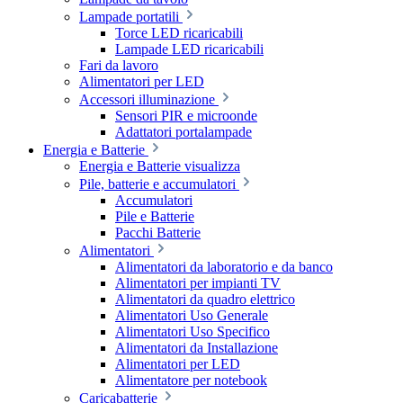
Lampade portatili
Torce LED ricaricabili
Lampade LED ricaricabili
Fari da lavoro
Alimentatori per LED
Accessori illuminazione
Sensori PIR e microonde
Adattatori portalampade
Energia e Batterie
Energia e Batterie visualizza
Pile, batterie e accumulatori
Accumulatori
Pile e Batterie
Pacchi Batterie
Alimentatori
Alimentatori da laboratorio e da banco
Alimentatori per impianti TV
Alimentatori da quadro elettrico
Alimentatori Uso Generale
Alimentatori Uso Specifico
Alimentatori da Installazione
Alimentatori per LED
Alimentatore per notebook
Caricabatterie