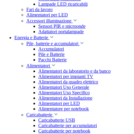
Lampade LED ricaricabili
Fari da lavoro
Alimentatori per LED
Accessori illuminazione
Sensori PIR e microonde
Adattatori portalampade
Energia e Batterie
Pile, batterie e accumulatori
Accumulatori
Pile e Batterie
Pacchi Batterie
Alimentatori
Alimentatori da laboratorio e da banco
Alimentatori per impianti TV
Alimentatori da quadro elettrico
Alimentatori Uso Generale
Alimentatori Uso Specifico
Alimentatori da Installazione
Alimentatori per LED
Alimentatore per notebook
Caricabatterie
Caricabatterie USB
Caricabatterie per accumulatori
Caricabatterie per notebook