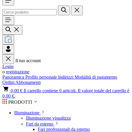
Il tuo account
Login
o
registrazione
Panoramica
Profilo personale
Indirizzi
Modalità di pagamento
Ordini
Abbonamenti
0,00 €
Il carrello contiene 0 articoli. Il valore totale del carrello è
0,00 €.
PRODOTTI
Illuminazione
Illuminazione visualizza
Fari da esterno
Fari professionali da esterno