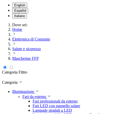
English
Español
Italiano
Dove sei:
Home
Elettronica di Consumo
Salute e sicurezza
Mascherine FFP
Categoria
Filtro
Categoria
Illuminazione
Fari da esterno
Fari professionali da esterno
Fari LED con pannello solare
Lampade stradali a LED