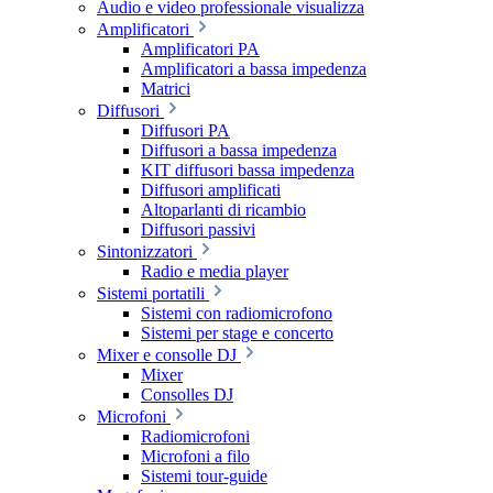
Audio e video professionale visualizza
Amplificatori
Amplificatori PA
Amplificatori a bassa impedenza
Matrici
Diffusori
Diffusori PA
Diffusori a bassa impedenza
KIT diffusori bassa impedenza
Diffusori amplificati
Altoparlanti di ricambio
Diffusori passivi
Sintonizzatori
Radio e media player
Sistemi portatili
Sistemi con radiomicrofono
Sistemi per stage e concerto
Mixer e consolle DJ
Mixer
Consolles DJ
Microfoni
Radiomicrofoni
Microfoni a filo
Sistemi tour-guide