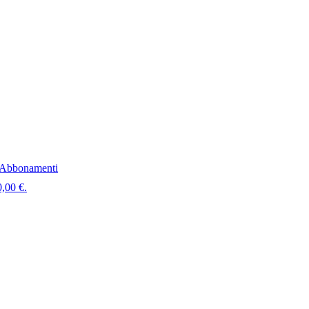
Abbonamenti
0,00 €.