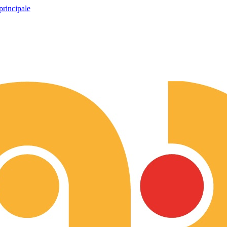
principale