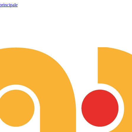
principale