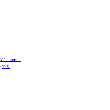
Abbonamenti
0,00 €.