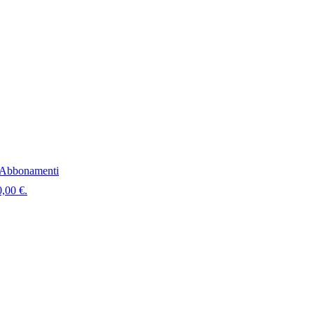
Abbonamenti
0,00 €.