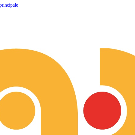
principale