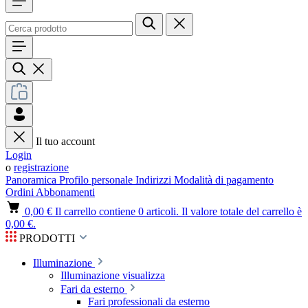
Il tuo account
Login
o
registrazione
Panoramica
Profilo personale
Indirizzi
Modalità di pagamento
Ordini
Abbonamenti
0,00 €
Il carrello contiene 0 articoli. Il valore totale del carrello è
0,00 €.
PRODOTTI
Illuminazione
Illuminazione visualizza
Fari da esterno
Fari professionali da esterno