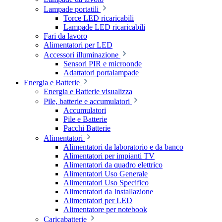
Lampade portatili
Torce LED ricaricabili
Lampade LED ricaricabili
Fari da lavoro
Alimentatori per LED
Accessori illuminazione
Sensori PIR e microonde
Adattatori portalampade
Energia e Batterie
Energia e Batterie visualizza
Pile, batterie e accumulatori
Accumulatori
Pile e Batterie
Pacchi Batterie
Alimentatori
Alimentatori da laboratorio e da banco
Alimentatori per impianti TV
Alimentatori da quadro elettrico
Alimentatori Uso Generale
Alimentatori Uso Specifico
Alimentatori da Installazione
Alimentatori per LED
Alimentatore per notebook
Caricabatterie