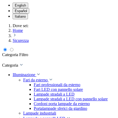
English
Español
Italiano
Dove sei:
Home
Sicurezza
Categoria
Filtro
Categoria
Illuminazione
Fari da esterno
Fari professionali da esterno
Fari LED con pannello solare
Lampade stradali a LED
Lampade stradali a LED con pannello solare
Cordoni porta lampade da esterno
Portalampade sferici da giardino
Lampade industriali