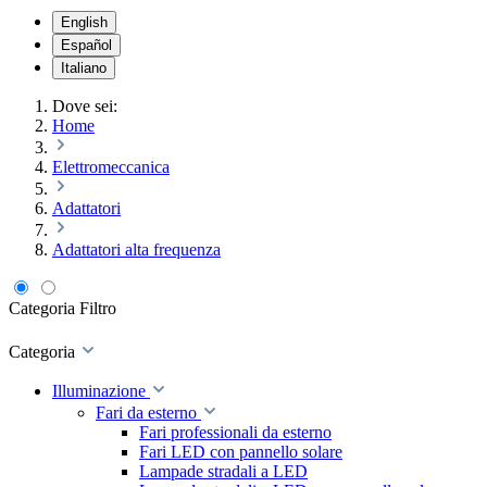
English
Español
Italiano
Dove sei:
Home
Elettromeccanica
Adattatori
Adattatori alta frequenza
Categoria
Filtro
Categoria
Illuminazione
Fari da esterno
Fari professionali da esterno
Fari LED con pannello solare
Lampade stradali a LED