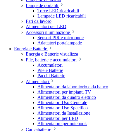
Lampade portatili
Torce LED ricaricabili
Lampade LED ricaricabili
Fari da lavoro
Alimentatori per LED
Accessori illuminazione
Sensori PIR e microonde
Adattatori portalampade
Energia e Batterie
Energia e Batterie visualizza
Pile, batterie e accumulatori
Accumulatori
Pile e Batterie
Pacchi Batterie
Alimentatori
Alimentatori da laboratorio e da banco
Alimentatori per impianti TV
Alimentatori da quadro elettrico
Alimentatori Uso Generale
Alimentatori Uso Specifico
Alimentatori da Installazione
Alimentatori per LED
Alimentatore per notebook
Caricabatterie