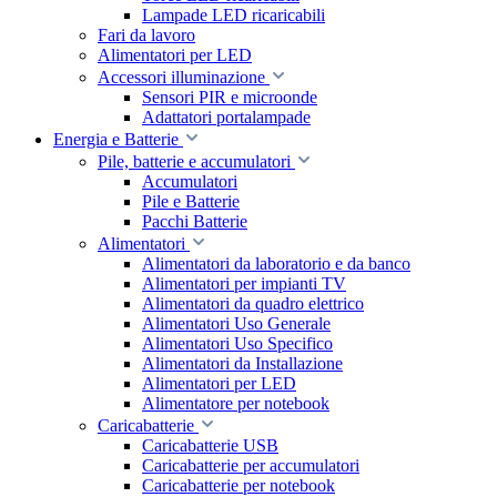
Lampade LED ricaricabili
Fari da lavoro
Alimentatori per LED
Accessori illuminazione
Sensori PIR e microonde
Adattatori portalampade
Energia e Batterie
Pile, batterie e accumulatori
Accumulatori
Pile e Batterie
Pacchi Batterie
Alimentatori
Alimentatori da laboratorio e da banco
Alimentatori per impianti TV
Alimentatori da quadro elettrico
Alimentatori Uso Generale
Alimentatori Uso Specifico
Alimentatori da Installazione
Alimentatori per LED
Alimentatore per notebook
Caricabatterie
Caricabatterie USB
Caricabatterie per accumulatori
Caricabatterie per notebook