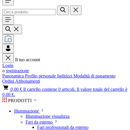
Il tuo account
Login
o
registrazione
Panoramica
Profilo personale
Indirizzi
Modalità di pagamento
Ordini
Abbonamenti
0,00 €
Il carrello contiene 0 articoli. Il valore totale del carrello è
0,00 €.
PRODOTTI
Illuminazione
Illuminazione visualizza
Fari da esterno
Fari professionali da esterno