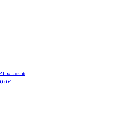
Abbonamenti
0,00 €.