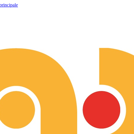
principale