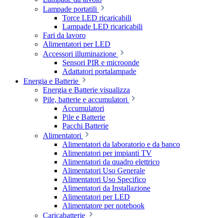
Lampade portatili
Torce LED ricaricabili
Lampade LED ricaricabili
Fari da lavoro
Alimentatori per LED
Accessori illuminazione
Sensori PIR e microonde
Adattatori portalampade
Energia e Batterie
Energia e Batterie visualizza
Pile, batterie e accumulatori
Accumulatori
Pile e Batterie
Pacchi Batterie
Alimentatori
Alimentatori da laboratorio e da banco
Alimentatori per impianti TV
Alimentatori da quadro elettrico
Alimentatori Uso Generale
Alimentatori Uso Specifico
Alimentatori da Installazione
Alimentatori per LED
Alimentatore per notebook
Caricabatterie