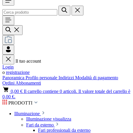
Il tuo account
Login
o
registrazione
Panoramica
Profilo personale
Indirizzi
Modalità di pagamento
Ordini
Abbonamenti
0,00 €
Il carrello contiene 0 articoli. Il valore totale del carrello è
0,00 €.
PRODOTTI
Illuminazione
Illuminazione visualizza
Fari da esterno
Fari professionali da esterno