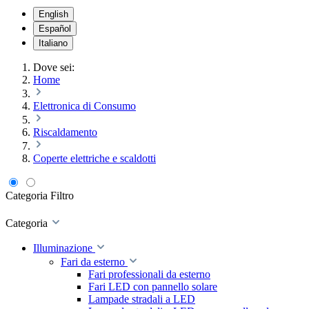
English
Español
Italiano
Dove sei:
Home
Elettronica di Consumo
Riscaldamento
Coperte elettriche e scaldotti
Categoria
Filtro
Categoria
Illuminazione
Fari da esterno
Fari professionali da esterno
Fari LED con pannello solare
Lampade stradali a LED