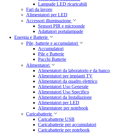
Lampade LED ricaricabili
Fari da lavoro
Alimentatori per LED
Accessori illuminazione
Sensori PIR e microonde
Adattatori portalampade
Energia e Batterie
Pile, batterie e accumulatori
Accumulatori
Pile e Batterie
Pacchi Batterie
Alimentatori
Alimentatori da laboratorio e da banco
Alimentatori per impianti TV
Alimentatori da quadro elettrico
Alimentatori Uso Generale
Alimentatori Uso Specifico
Alimentatori da Installazione
Alimentatori per LED
Alimentatore per notebook
Caricabatterie
Caricabatterie USB
Caricabatterie per accumulatori
Caricabatterie per notebook