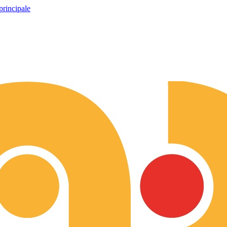
principale