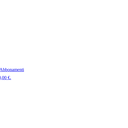
Abbonamenti
0,00 €.