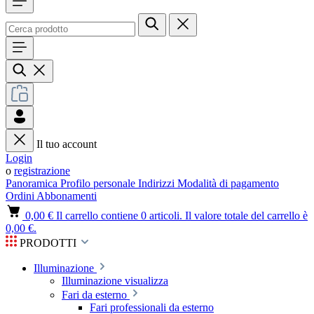
Il tuo account
Login
o
registrazione
Panoramica
Profilo personale
Indirizzi
Modalità di pagamento
Ordini
Abbonamenti
0,00 €
Il carrello contiene 0 articoli. Il valore totale del carrello è
0,00 €.
PRODOTTI
Illuminazione
Illuminazione visualizza
Fari da esterno
Fari professionali da esterno