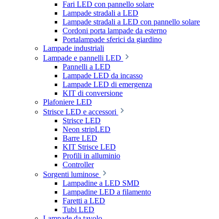
Fari LED con pannello solare
Lampade stradali a LED
Lampade stradali a LED con pannello solare
Cordoni porta lampade da esterno
Portalampade sferici da giardino
Lampade industriali
Lampade e pannelli LED
Pannelli a LED
Lampade LED da incasso
Lampade LED di emergenza
KIT di conversione
Plafoniere LED
Strisce LED e accessori
Strisce LED
Neon stripLED
Barre LED
KIT Strisce LED
Profili in alluminio
Controller
Sorgenti luminose
Lampadine a LED SMD
Lampadine LED a filamento
Faretti a LED
Tubi LED
Lampade da tavolo