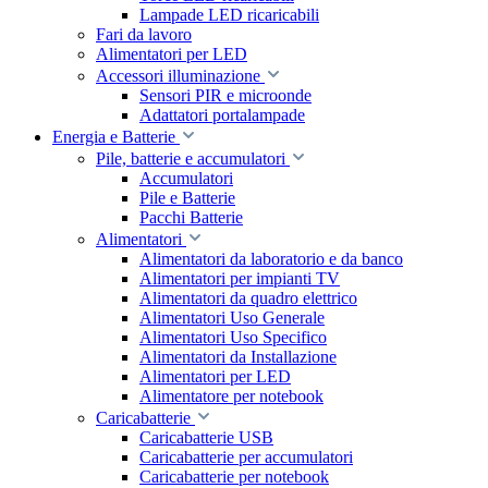
Lampade LED ricaricabili
Fari da lavoro
Alimentatori per LED
Accessori illuminazione
Sensori PIR e microonde
Adattatori portalampade
Energia e Batterie
Pile, batterie e accumulatori
Accumulatori
Pile e Batterie
Pacchi Batterie
Alimentatori
Alimentatori da laboratorio e da banco
Alimentatori per impianti TV
Alimentatori da quadro elettrico
Alimentatori Uso Generale
Alimentatori Uso Specifico
Alimentatori da Installazione
Alimentatori per LED
Alimentatore per notebook
Caricabatterie
Caricabatterie USB
Caricabatterie per accumulatori
Caricabatterie per notebook