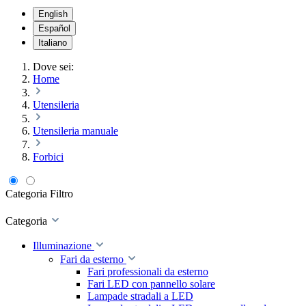
English
Español
Italiano
Dove sei:
Home
Utensileria
Utensileria manuale
Forbici
Categoria
Filtro
Categoria
Illuminazione
Fari da esterno
Fari professionali da esterno
Fari LED con pannello solare
Lampade stradali a LED