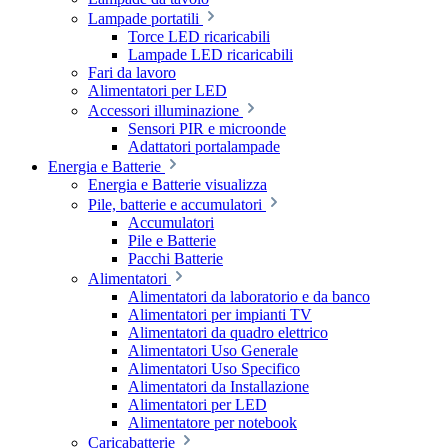
Lampade portatili
Torce LED ricaricabili
Lampade LED ricaricabili
Fari da lavoro
Alimentatori per LED
Accessori illuminazione
Sensori PIR e microonde
Adattatori portalampade
Energia e Batterie
Energia e Batterie visualizza
Pile, batterie e accumulatori
Accumulatori
Pile e Batterie
Pacchi Batterie
Alimentatori
Alimentatori da laboratorio e da banco
Alimentatori per impianti TV
Alimentatori da quadro elettrico
Alimentatori Uso Generale
Alimentatori Uso Specifico
Alimentatori da Installazione
Alimentatori per LED
Alimentatore per notebook
Caricabatterie