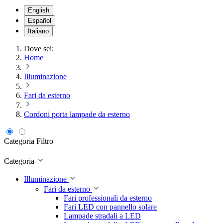
English
Español
Italiano
Dove sei:
Home
Illuminazione
Fari da esterno
Cordoni porta lampade da esterno
Categoria
Filtro
Categoria
Illuminazione
Fari da esterno
Fari professionali da esterno
Fari LED con pannello solare
Lampade stradali a LED