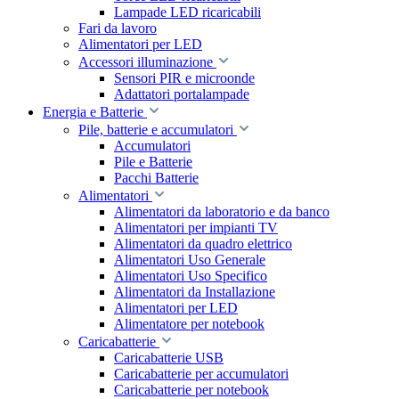
Lampade LED ricaricabili
Fari da lavoro
Alimentatori per LED
Accessori illuminazione
Sensori PIR e microonde
Adattatori portalampade
Energia e Batterie
Pile, batterie e accumulatori
Accumulatori
Pile e Batterie
Pacchi Batterie
Alimentatori
Alimentatori da laboratorio e da banco
Alimentatori per impianti TV
Alimentatori da quadro elettrico
Alimentatori Uso Generale
Alimentatori Uso Specifico
Alimentatori da Installazione
Alimentatori per LED
Alimentatore per notebook
Caricabatterie
Caricabatterie USB
Caricabatterie per accumulatori
Caricabatterie per notebook