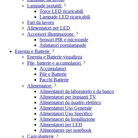
Lampade portatili
Torce LED ricaricabili
Lampade LED ricaricabili
Fari da lavoro
Alimentatori per LED
Accessori illuminazione
Sensori PIR e microonde
Adattatori portalampade
Energia e Batterie
Energia e Batterie visualizza
Pile, batterie e accumulatori
Accumulatori
Pile e Batterie
Pacchi Batterie
Alimentatori
Alimentatori da laboratorio e da banco
Alimentatori per impianti TV
Alimentatori da quadro elettrico
Alimentatori Uso Generale
Alimentatori Uso Specifico
Alimentatori da Installazione
Alimentatori per LED
Alimentatore per notebook
Caricabatterie