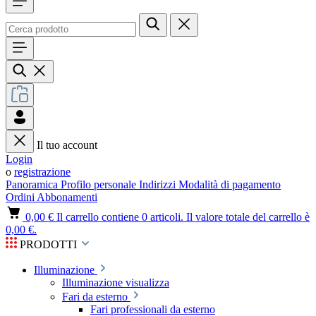
Il tuo account
Login
o
registrazione
Panoramica
Profilo personale
Indirizzi
Modalità di pagamento
Ordini
Abbonamenti
0,00 €
Il carrello contiene 0 articoli. Il valore totale del carrello è
0,00 €.
PRODOTTI
Illuminazione
Illuminazione visualizza
Fari da esterno
Fari professionali da esterno