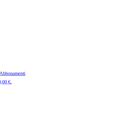
Abbonamenti
0,00 €.