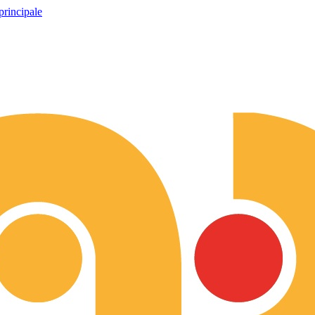
principale