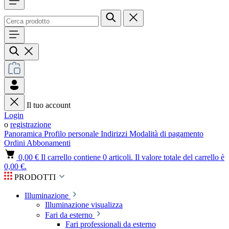
Il tuo account
Login
o
registrazione
Panoramica
Profilo personale
Indirizzi
Modalità di pagamento
Ordini
Abbonamenti
0,00 €
Il carrello contiene 0 articoli. Il valore totale del carrello è
0,00 €.
PRODOTTI
Illuminazione
Illuminazione visualizza
Fari da esterno
Fari professionali da esterno