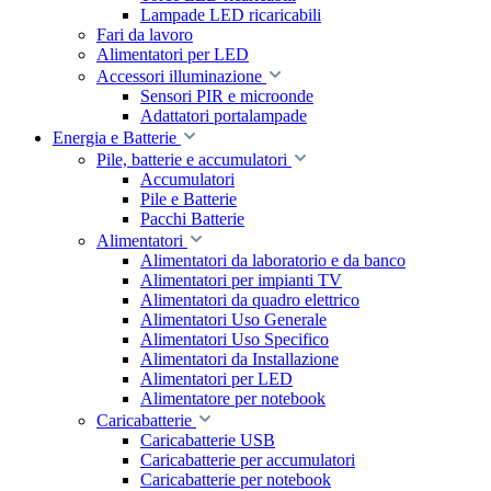
Lampade LED ricaricabili
Fari da lavoro
Alimentatori per LED
Accessori illuminazione
Sensori PIR e microonde
Adattatori portalampade
Energia e Batterie
Pile, batterie e accumulatori
Accumulatori
Pile e Batterie
Pacchi Batterie
Alimentatori
Alimentatori da laboratorio e da banco
Alimentatori per impianti TV
Alimentatori da quadro elettrico
Alimentatori Uso Generale
Alimentatori Uso Specifico
Alimentatori da Installazione
Alimentatori per LED
Alimentatore per notebook
Caricabatterie
Caricabatterie USB
Caricabatterie per accumulatori
Caricabatterie per notebook