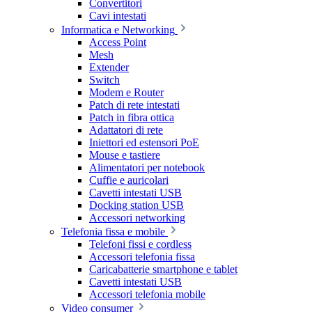
Convertitori
Cavi intestati
Informatica e Networking
Access Point
Mesh
Extender
Switch
Modem e Router
Patch di rete intestati
Patch in fibra ottica
Adattatori di rete
Iniettori ed estensori PoE
Mouse e tastiere
Alimentatori per notebook
Cuffie e auricolari
Cavetti intestati USB
Docking station USB
Accessori networking
Telefonia fissa e mobile
Telefoni fissi e cordless
Accessori telefonia fissa
Caricabatterie smartphone e tablet
Cavetti intestati USB
Accessori telefonia mobile
Video consumer