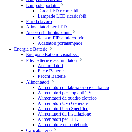
Lampade portatili
Torce LED ricaricabili
Lampade LED ricaricabili
Fari da lavoro
Alimentatori per LED
Accessori illuminazione
Sensori PIR e microonde
Adattatori portalampade
Energia e Batterie
Energia e Batterie visualizza
Pile, batterie e accumulatori
Accumulatori
Pile e Batterie
Pacchi Batterie
Alimentatori
Alimentatori da laboratorio e da banco
Alimentatori per impianti TV
Alimentatori da quadro elettrico
Alimentatori Uso Generale
Alimentatori Uso Specifico
Alimentatori da Installazione
Alimentatori per LED
Alimentatore per notebook
Caricabatterie