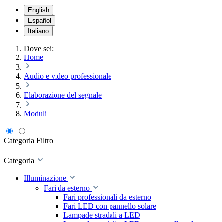
English
Español
Italiano
Dove sei:
Home
Audio e video professionale
Elaborazione del segnale
Moduli
Categoria
Filtro
Categoria
Illuminazione
Fari da esterno
Fari professionali da esterno
Fari LED con pannello solare
Lampade stradali a LED