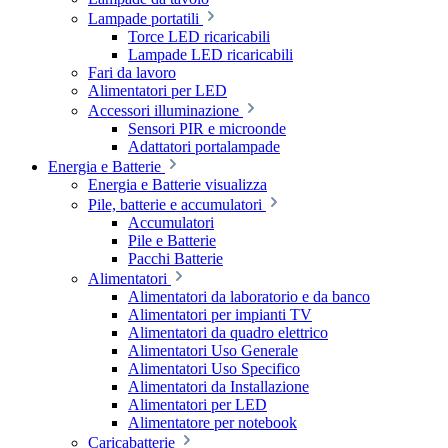
Lampade portatili
Torce LED ricaricabili
Lampade LED ricaricabili
Fari da lavoro
Alimentatori per LED
Accessori illuminazione
Sensori PIR e microonde
Adattatori portalampade
Energia e Batterie
Energia e Batterie visualizza
Pile, batterie e accumulatori
Accumulatori
Pile e Batterie
Pacchi Batterie
Alimentatori
Alimentatori da laboratorio e da banco
Alimentatori per impianti TV
Alimentatori da quadro elettrico
Alimentatori Uso Generale
Alimentatori Uso Specifico
Alimentatori da Installazione
Alimentatori per LED
Alimentatore per notebook
Caricabatterie