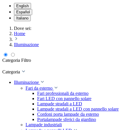
English
Español
Italiano
Dove sei:
Home
Illuminazione
Categoria
Filtro
Categoria
Illuminazione
Fari da esterno
Fari professionali da esterno
Fari LED con pannello solare
Lampade stradali a LED
Lampade stradali a LED con pannello solare
Cordoni porta lampade da esterno
Portalampade sferici da giardino
Lampade industriali