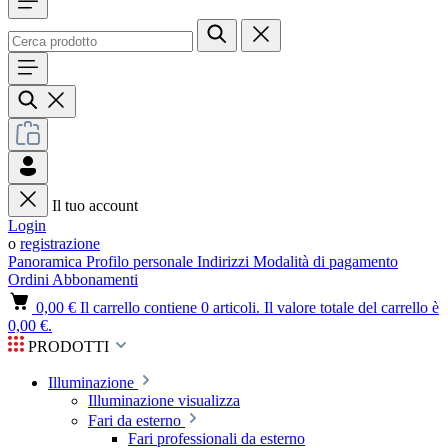
Il tuo account
Login
o
registrazione
Panoramica
Profilo personale
Indirizzi
Modalità di pagamento
Ordini
Abbonamenti
0,00 €
Il carrello contiene 0 articoli. Il valore totale del carrello è
0,00 €.
PRODOTTI
Illuminazione
Illuminazione visualizza
Fari da esterno
Fari professionali da esterno