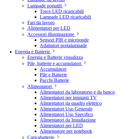
Lampade portatili
Torce LED ricaricabili
Lampade LED ricaricabili
Fari da lavoro
Alimentatori per LED
Accessori illuminazione
Sensori PIR e microonde
Adattatori portalampade
Energia e Batterie
Energia e Batterie visualizza
Pile, batterie e accumulatori
Accumulatori
Pile e Batterie
Pacchi Batterie
Alimentatori
Alimentatori da laboratorio e da banco
Alimentatori per impianti TV
Alimentatori da quadro elettrico
Alimentatori Uso Generale
Alimentatori Uso Specifico
Alimentatori da Installazione
Alimentatori per LED
Alimentatore per notebook
Caricabatterie