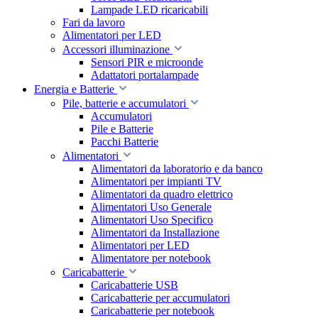
Lampade LED ricaricabili
Fari da lavoro
Alimentatori per LED
Accessori illuminazione
Sensori PIR e microonde
Adattatori portalampade
Energia e Batterie
Pile, batterie e accumulatori
Accumulatori
Pile e Batterie
Pacchi Batterie
Alimentatori
Alimentatori da laboratorio e da banco
Alimentatori per impianti TV
Alimentatori da quadro elettrico
Alimentatori Uso Generale
Alimentatori Uso Specifico
Alimentatori da Installazione
Alimentatori per LED
Alimentatore per notebook
Caricabatterie
Caricabatterie USB
Caricabatterie per accumulatori
Caricabatterie per notebook