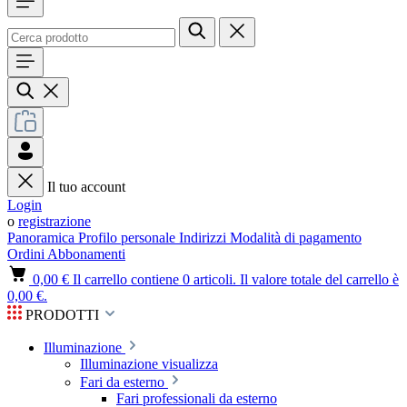
Il tuo account
Login
o
registrazione
Panoramica
Profilo personale
Indirizzi
Modalità di pagamento
Ordini
Abbonamenti
0,00 €
Il carrello contiene 0 articoli. Il valore totale del carrello è
0,00 €.
PRODOTTI
Illuminazione
Illuminazione visualizza
Fari da esterno
Fari professionali da esterno