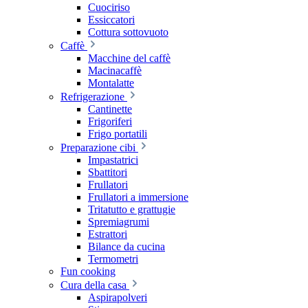
Cuociriso
Essiccatori
Cottura sottovuoto
Caffè
Macchine del caffè
Macinacaffè
Montalatte
Refrigerazione
Cantinette
Frigoriferi
Frigo portatili
Preparazione cibi
Impastatrici
Sbattitori
Frullatori
Frullatori a immersione
Tritatutto e grattugie
Spremiagrumi
Estrattori
Bilance da cucina
Termometri
Fun cooking
Cura della casa
Aspirapolveri