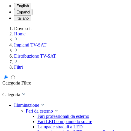
English
Español
Italiano
Dove sei:
Home
Impianti TV-SAT
Distribuzione TV-SAT
Filtri
Categoria
Filtro
Categoria
Illuminazione
Fari da esterno
Fari professionali da esterno
Fari LED con pannello solare
Lampade stradali a LED