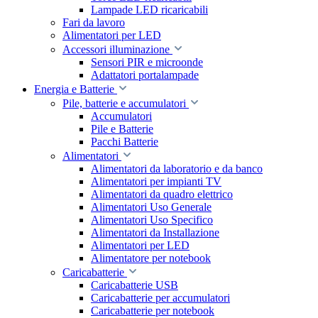
Lampade LED ricaricabili
Fari da lavoro
Alimentatori per LED
Accessori illuminazione
Sensori PIR e microonde
Adattatori portalampade
Energia e Batterie
Pile, batterie e accumulatori
Accumulatori
Pile e Batterie
Pacchi Batterie
Alimentatori
Alimentatori da laboratorio e da banco
Alimentatori per impianti TV
Alimentatori da quadro elettrico
Alimentatori Uso Generale
Alimentatori Uso Specifico
Alimentatori da Installazione
Alimentatori per LED
Alimentatore per notebook
Caricabatterie
Caricabatterie USB
Caricabatterie per accumulatori
Caricabatterie per notebook