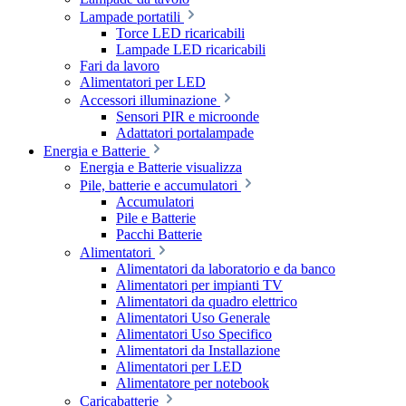
Lampade portatili
Torce LED ricaricabili
Lampade LED ricaricabili
Fari da lavoro
Alimentatori per LED
Accessori illuminazione
Sensori PIR e microonde
Adattatori portalampade
Energia e Batterie
Energia e Batterie visualizza
Pile, batterie e accumulatori
Accumulatori
Pile e Batterie
Pacchi Batterie
Alimentatori
Alimentatori da laboratorio e da banco
Alimentatori per impianti TV
Alimentatori da quadro elettrico
Alimentatori Uso Generale
Alimentatori Uso Specifico
Alimentatori da Installazione
Alimentatori per LED
Alimentatore per notebook
Caricabatterie