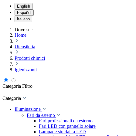
English
Español
Italiano
Dove sei:
Home
Utensileria
Prodotti chimici
Igienizzanti
Categoria
Filtro
Categoria
Illuminazione
Fari da esterno
Fari professionali da esterno
Fari LED con pannello solare
Lampade stradali a LED