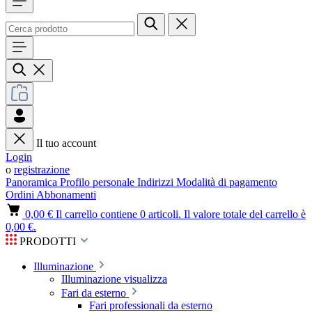
Il tuo account
Login
o
registrazione
Panoramica
Profilo personale
Indirizzi
Modalità di pagamento
Ordini
Abbonamenti
0,00 €
Il carrello contiene 0 articoli. Il valore totale del carrello è
0,00 €.
PRODOTTI
Illuminazione
Illuminazione visualizza
Fari da esterno
Fari professionali da esterno