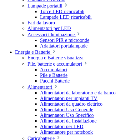
Lampade portatili
Torce LED ricaricabili
Lampade LED ricaricabili
Fari da lavoro
Alimentatori per LED
Accessori illuminazione
Sensori PIR e microonde
Adattatori portalampade
Energia e Batterie
Energia e Batterie visualizza
Pile, batterie e accumulatori
Accumulatori
Pile e Batterie
Pacchi Batterie
Alimentatori
Alimentatori da laboratorio e da banco
Alimentatori per impianti TV
Alimentatori da quadro elettrico
Alimentatori Uso Generale
Alimentatori Uso Specifico
Alimentatori da Installazione
Alimentatori per LED
Alimentatore per notebook
Caricabatterie