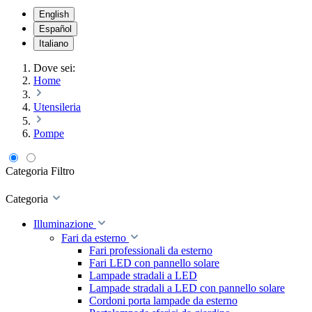
English
Español
Italiano
Dove sei:
Home
Utensileria
Pompe
Categoria
Filtro
Categoria
Illuminazione
Fari da esterno
Fari professionali da esterno
Fari LED con pannello solare
Lampade stradali a LED
Lampade stradali a LED con pannello solare
Cordoni porta lampade da esterno