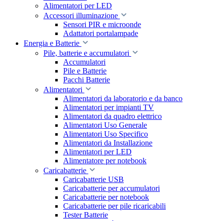
Alimentatori per LED
Accessori illuminazione
Sensori PIR e microonde
Adattatori portalampade
Energia e Batterie
Pile, batterie e accumulatori
Accumulatori
Pile e Batterie
Pacchi Batterie
Alimentatori
Alimentatori da laboratorio e da banco
Alimentatori per impianti TV
Alimentatori da quadro elettrico
Alimentatori Uso Generale
Alimentatori Uso Specifico
Alimentatori da Installazione
Alimentatori per LED
Alimentatore per notebook
Caricabatterie
Caricabatterie USB
Caricabatterie per accumulatori
Caricabatterie per notebook
Caricabatterie per pile ricaricabili
Tester Batterie