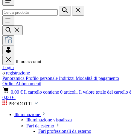
Il tuo account
Login
o
registrazione
Panoramica
Profilo personale
Indirizzi
Modalità di pagamento
Ordini
Abbonamenti
0,00 €
Il carrello contiene 0 articoli. Il valore totale del carrello è
0,00 €.
PRODOTTI
Illuminazione
Illuminazione visualizza
Fari da esterno
Fari professionali da esterno