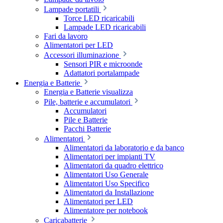
Lampade portatili
Torce LED ricaricabili
Lampade LED ricaricabili
Fari da lavoro
Alimentatori per LED
Accessori illuminazione
Sensori PIR e microonde
Adattatori portalampade
Energia e Batterie
Energia e Batterie visualizza
Pile, batterie e accumulatori
Accumulatori
Pile e Batterie
Pacchi Batterie
Alimentatori
Alimentatori da laboratorio e da banco
Alimentatori per impianti TV
Alimentatori da quadro elettrico
Alimentatori Uso Generale
Alimentatori Uso Specifico
Alimentatori da Installazione
Alimentatori per LED
Alimentatore per notebook
Caricabatterie