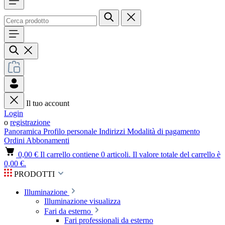
Il tuo account
Login
o
registrazione
Panoramica
Profilo personale
Indirizzi
Modalità di pagamento
Ordini
Abbonamenti
0,00 €
Il carrello contiene 0 articoli. Il valore totale del carrello è
0,00 €.
PRODOTTI
Illuminazione
Illuminazione visualizza
Fari da esterno
Fari professionali da esterno