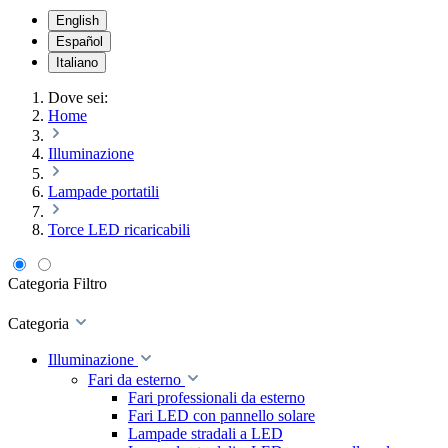
English
Español
Italiano
Dove sei:
Home
Illuminazione
Lampade portatili
Torce LED ricaricabili
Categoria
Filtro
Categoria
Illuminazione
Fari da esterno
Fari professionali da esterno
Fari LED con pannello solare
Lampade stradali a LED