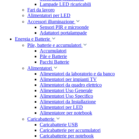
Lampade LED ricaricabili
Fari da lavoro
Alimentatori per LED
Accessori illuminazione
Sensori PIR e microonde
Adattatori portalampade
Energia e Batterie
Pile, batterie e accumulatori
Accumulatori
Pile e Batterie
Pacchi Batterie
Alimentatori
Alimentatori da laboratorio e da banco
Alimentatori per impianti TV
Alimentatori da quadro elettrico
Alimentatori Uso Generale
Alimentatori Uso Specifico
Alimentatori da Installazione
Alimentatori per LED
Alimentatore per notebook
Caricabatterie
Caricabatterie USB
Caricabatterie per accumulatori
Caricabatterie per notebook