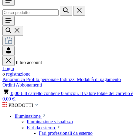
Il tuo account
Login
o
registrazione
Panoramica
Profilo personale
Indirizzi
Modalità di pagamento
Ordini
Abbonamenti
0,00 €
Il carrello contiene 0 articoli. Il valore totale del carrello è
0,00 €.
PRODOTTI
Illuminazione
Illuminazione visualizza
Fari da esterno
Fari professionali da esterno