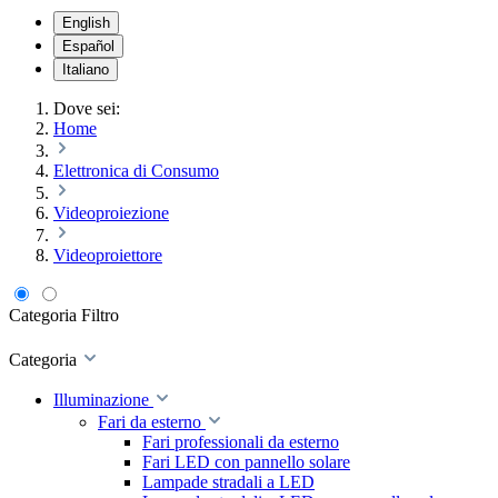
English
Español
Italiano
Dove sei:
Home
Elettronica di Consumo
Videoproiezione
Videoproiettore
Categoria
Filtro
Categoria
Illuminazione
Fari da esterno
Fari professionali da esterno
Fari LED con pannello solare
Lampade stradali a LED