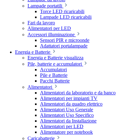
Lampade portatili
Torce LED ricaricabili
Lampade LED ricaricabili
Fari da lavoro
Alimentatori per LED
Accessori illuminazione
Sensori PIR e microonde
Adattatori portalampade
Energia e Batterie
Energia e Batterie visualizza
Pile, batterie e accumulatori
Accumulatori
Pile e Batterie
Pacchi Batterie
Alimentatori
Alimentatori da laboratorio e da banco
Alimentatori per impianti TV
Alimentatori da quadro elettrico
Alimentatori Uso Generale
Alimentatori Uso Specifico
Alimentatori da Installazione
Alimentatori per LED
Alimentatore per notebook
Caricabatterie