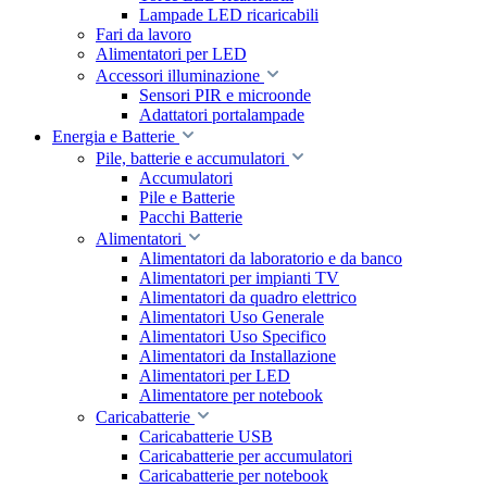
Lampade LED ricaricabili
Fari da lavoro
Alimentatori per LED
Accessori illuminazione
Sensori PIR e microonde
Adattatori portalampade
Energia e Batterie
Pile, batterie e accumulatori
Accumulatori
Pile e Batterie
Pacchi Batterie
Alimentatori
Alimentatori da laboratorio e da banco
Alimentatori per impianti TV
Alimentatori da quadro elettrico
Alimentatori Uso Generale
Alimentatori Uso Specifico
Alimentatori da Installazione
Alimentatori per LED
Alimentatore per notebook
Caricabatterie
Caricabatterie USB
Caricabatterie per accumulatori
Caricabatterie per notebook