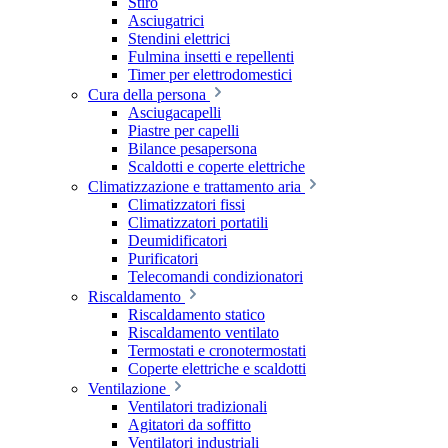
Stiro
Asciugatrici
Stendini elettrici
Fulmina insetti e repellenti
Timer per elettrodomestici
Cura della persona
Asciugacapelli
Piastre per capelli
Bilance pesapersona
Scaldotti e coperte elettriche
Climatizzazione e trattamento aria
Climatizzatori fissi
Climatizzatori portatili
Deumidificatori
Purificatori
Telecomandi condizionatori
Riscaldamento
Riscaldamento statico
Riscaldamento ventilato
Termostati e cronotermostati
Coperte elettriche e scaldotti
Ventilazione
Ventilatori tradizionali
Agitatori da soffitto
Ventilatori industriali