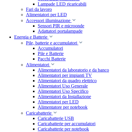
Lampade LED ricaricabili
Fari da lavoro
Alimentatori per LED
Accessori illuminazione
Sensori PIR e microonde
Adattatori portalampade
Energia e Batterie
Pile, batterie e accumulatori
Accumulatori
Pile e Batterie
Pacchi Batterie
Alimentatori
Alimentatori da laboratorio e da banco
Alimentatori per impianti TV
Alimentatori da quadro elettrico
Alimentatori Uso Generale
Alimentatori Uso Specifico
Alimentatori da Installazione
Alimentatori per LED
Alimentatore per notebook
Caricabatterie
Caricabatterie USB
Caricabatterie per accumulatori
Caricabatterie per notebook