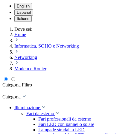
English
Español
Italiano
Dove sei:
Home
Informatica, SOHO e Networking
Networking
Modem e Router
Categoria
Filtro
Categoria
Illuminazione
Fari da esterno
Fari professionali da esterno
Fari LED con pannello solare
Lampade stradali a LED