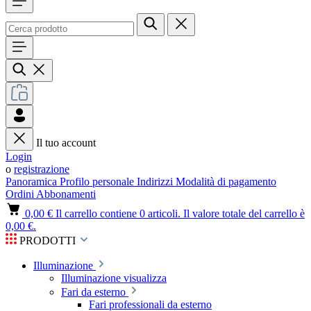
Il tuo account
Login
o
registrazione
Panoramica
Profilo personale
Indirizzi
Modalità di pagamento
Ordini
Abbonamenti
0,00 €
Il carrello contiene 0 articoli. Il valore totale del carrello è
0,00 €.
PRODOTTI
Illuminazione
Illuminazione visualizza
Fari da esterno
Fari professionali da esterno