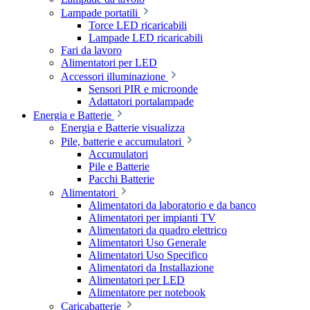
Lampade portatili
Torce LED ricaricabili
Lampade LED ricaricabili
Fari da lavoro
Alimentatori per LED
Accessori illuminazione
Sensori PIR e microonde
Adattatori portalampade
Energia e Batterie
Energia e Batterie visualizza
Pile, batterie e accumulatori
Accumulatori
Pile e Batterie
Pacchi Batterie
Alimentatori
Alimentatori da laboratorio e da banco
Alimentatori per impianti TV
Alimentatori da quadro elettrico
Alimentatori Uso Generale
Alimentatori Uso Specifico
Alimentatori da Installazione
Alimentatori per LED
Alimentatore per notebook
Caricabatterie