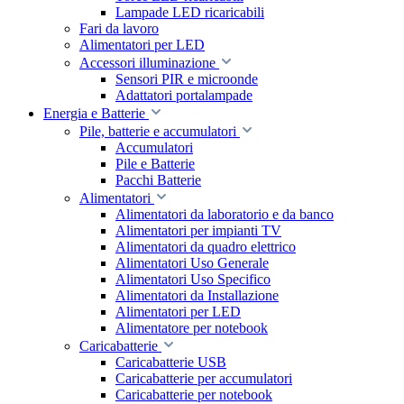
Lampade LED ricaricabili
Fari da lavoro
Alimentatori per LED
Accessori illuminazione
Sensori PIR e microonde
Adattatori portalampade
Energia e Batterie
Pile, batterie e accumulatori
Accumulatori
Pile e Batterie
Pacchi Batterie
Alimentatori
Alimentatori da laboratorio e da banco
Alimentatori per impianti TV
Alimentatori da quadro elettrico
Alimentatori Uso Generale
Alimentatori Uso Specifico
Alimentatori da Installazione
Alimentatori per LED
Alimentatore per notebook
Caricabatterie
Caricabatterie USB
Caricabatterie per accumulatori
Caricabatterie per notebook