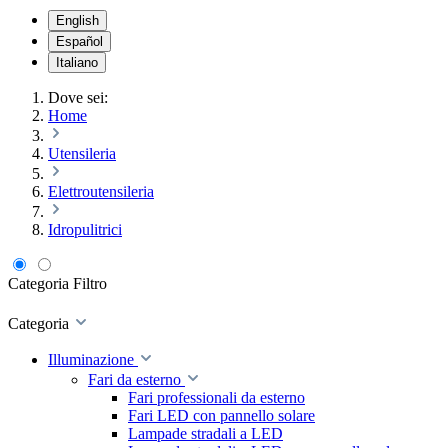
English
Español
Italiano
Dove sei:
Home
Utensileria
Elettroutensileria
Idropulitrici
Categoria
Filtro
Categoria
Illuminazione
Fari da esterno
Fari professionali da esterno
Fari LED con pannello solare
Lampade stradali a LED