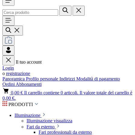
Il tuo account
Login
o
registrazione
Panoramica
Profilo personale
Indirizzi
Modalità di pagamento
Ordini
Abbonamenti
0,00 €
Il carrello contiene 0 articoli. Il valore totale del carrello è
0,00 €.
PRODOTTI
Illuminazione
Illuminazione visualizza
Fari da esterno
Fari professionali da esterno