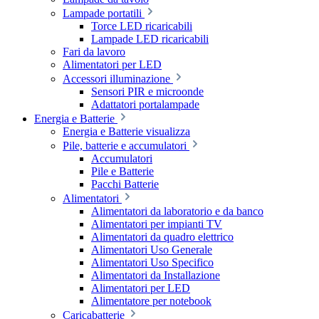
Lampade portatili
Torce LED ricaricabili
Lampade LED ricaricabili
Fari da lavoro
Alimentatori per LED
Accessori illuminazione
Sensori PIR e microonde
Adattatori portalampade
Energia e Batterie
Energia e Batterie visualizza
Pile, batterie e accumulatori
Accumulatori
Pile e Batterie
Pacchi Batterie
Alimentatori
Alimentatori da laboratorio e da banco
Alimentatori per impianti TV
Alimentatori da quadro elettrico
Alimentatori Uso Generale
Alimentatori Uso Specifico
Alimentatori da Installazione
Alimentatori per LED
Alimentatore per notebook
Caricabatterie