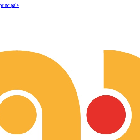
principale