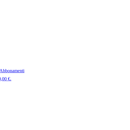
Abbonamenti
0,00 €.