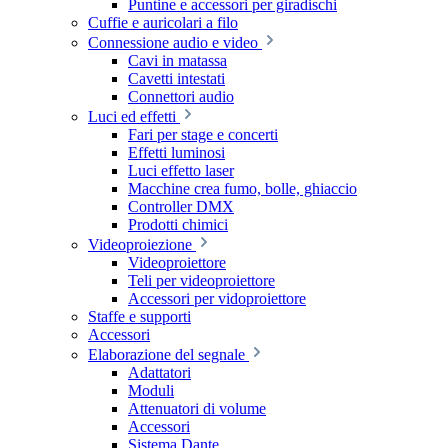
Puntine e accessori per giradischi
Cuffie e auricolari a filo
Connessione audio e video
Cavi in matassa
Cavetti intestati
Connettori audio
Luci ed effetti
Fari per stage e concerti
Effetti luminosi
Luci effetto laser
Macchine crea fumo, bolle, ghiaccio
Controller DMX
Prodotti chimici
Videoproiezione
Videoproiettore
Teli per videoproiettore
Accessori per vidoproiettore
Staffe e supporti
Accessori
Elaborazione del segnale
Adattatori
Moduli
Attenuatori di volume
Accessori
Sistema Dante