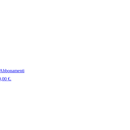
Abbonamenti
0,00 €.