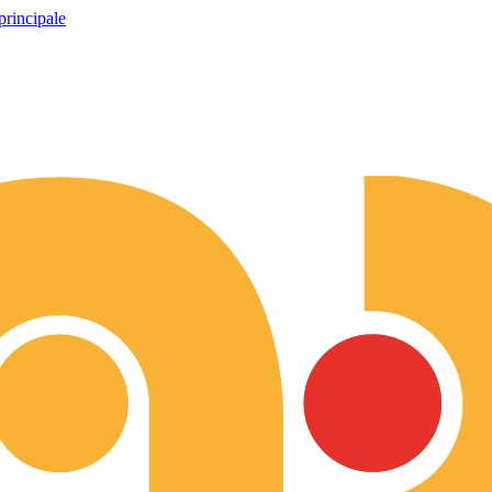
principale