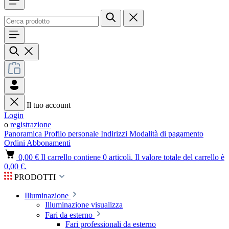
Il tuo account
Login
o
registrazione
Panoramica
Profilo personale
Indirizzi
Modalità di pagamento
Ordini
Abbonamenti
0,00 €
Il carrello contiene 0 articoli. Il valore totale del carrello è
0,00 €.
PRODOTTI
Illuminazione
Illuminazione visualizza
Fari da esterno
Fari professionali da esterno