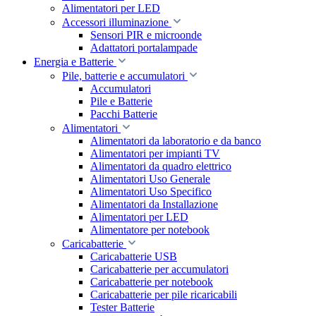
Alimentatori per LED
Accessori illuminazione
Sensori PIR e microonde
Adattatori portalampade
Energia e Batterie
Pile, batterie e accumulatori
Accumulatori
Pile e Batterie
Pacchi Batterie
Alimentatori
Alimentatori da laboratorio e da banco
Alimentatori per impianti TV
Alimentatori da quadro elettrico
Alimentatori Uso Generale
Alimentatori Uso Specifico
Alimentatori da Installazione
Alimentatori per LED
Alimentatore per notebook
Caricabatterie
Caricabatterie USB
Caricabatterie per accumulatori
Caricabatterie per notebook
Caricabatterie per pile ricaricabili
Tester Batterie