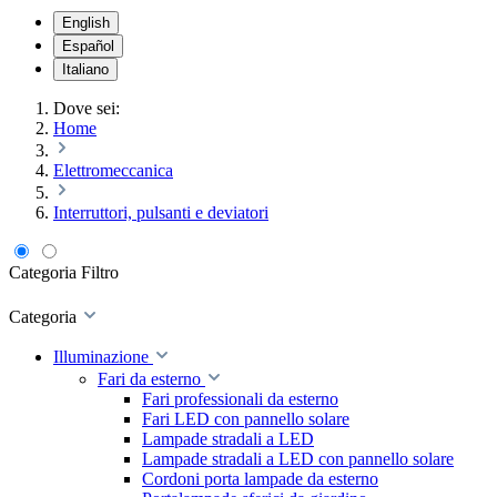
English
Español
Italiano
Dove sei:
Home
Elettromeccanica
Interruttori, pulsanti e deviatori
Categoria
Filtro
Categoria
Illuminazione
Fari da esterno
Fari professionali da esterno
Fari LED con pannello solare
Lampade stradali a LED
Lampade stradali a LED con pannello solare
Cordoni porta lampade da esterno