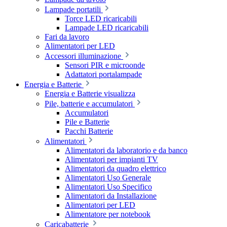
Lampade portatili
Torce LED ricaricabili
Lampade LED ricaricabili
Fari da lavoro
Alimentatori per LED
Accessori illuminazione
Sensori PIR e microonde
Adattatori portalampade
Energia e Batterie
Energia e Batterie visualizza
Pile, batterie e accumulatori
Accumulatori
Pile e Batterie
Pacchi Batterie
Alimentatori
Alimentatori da laboratorio e da banco
Alimentatori per impianti TV
Alimentatori da quadro elettrico
Alimentatori Uso Generale
Alimentatori Uso Specifico
Alimentatori da Installazione
Alimentatori per LED
Alimentatore per notebook
Caricabatterie