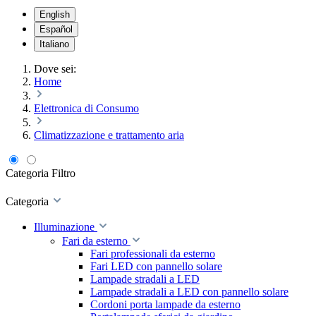
English
Español
Italiano
Dove sei:
Home
Elettronica di Consumo
Climatizzazione e trattamento aria
Categoria
Filtro
Categoria
Illuminazione
Fari da esterno
Fari professionali da esterno
Fari LED con pannello solare
Lampade stradali a LED
Lampade stradali a LED con pannello solare
Cordoni porta lampade da esterno