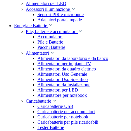
Alimentatori per LED
Accessori illuminazione
Sensori PIR e microonde
Adattatori portalampade
Energia e Batterie
Pile, batterie e accumulatori
Accumulatori
Pile e Batterie
Pacchi Batterie
Alimentatori
Alimentatori da laboratorio e da banco
Alimentatori per impianti TV
Alimentatori da quadro elettrico
Alimentatori Uso Generale
Alimentatori Uso Specifico
Alimentatori da Installazione
Alimentatori per LED
Alimentatore per notebook
Caricabatterie
Caricabatterie USB
Caricabatterie per accumulatori
Caricabatterie per notebook
Caricabatterie per pile ricaricabili
Tester Batterie