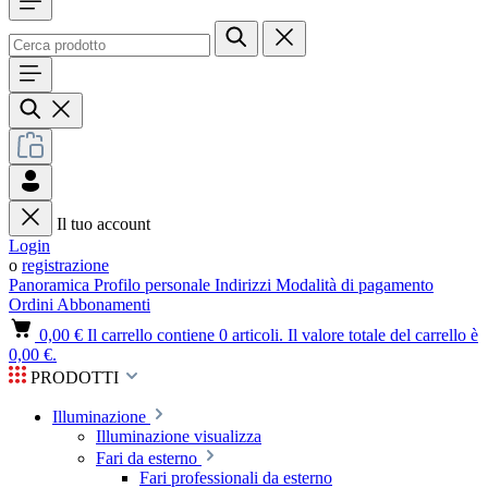
Il tuo account
Login
o
registrazione
Panoramica
Profilo personale
Indirizzi
Modalità di pagamento
Ordini
Abbonamenti
0,00 €
Il carrello contiene 0 articoli. Il valore totale del carrello è
0,00 €.
PRODOTTI
Illuminazione
Illuminazione visualizza
Fari da esterno
Fari professionali da esterno