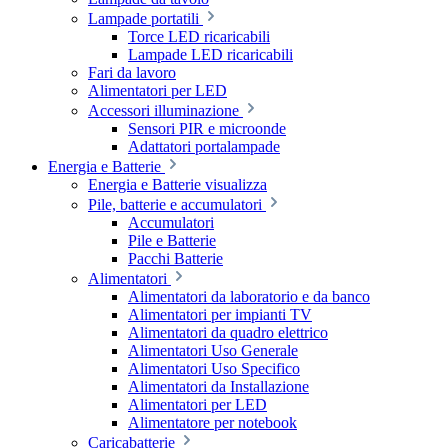
Lampade portatili
Torce LED ricaricabili
Lampade LED ricaricabili
Fari da lavoro
Alimentatori per LED
Accessori illuminazione
Sensori PIR e microonde
Adattatori portalampade
Energia e Batterie
Energia e Batterie visualizza
Pile, batterie e accumulatori
Accumulatori
Pile e Batterie
Pacchi Batterie
Alimentatori
Alimentatori da laboratorio e da banco
Alimentatori per impianti TV
Alimentatori da quadro elettrico
Alimentatori Uso Generale
Alimentatori Uso Specifico
Alimentatori da Installazione
Alimentatori per LED
Alimentatore per notebook
Caricabatterie