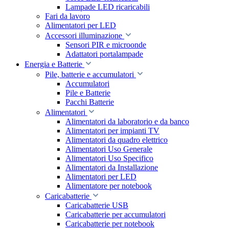
Lampade LED ricaricabili
Fari da lavoro
Alimentatori per LED
Accessori illuminazione
Sensori PIR e microonde
Adattatori portalampade
Energia e Batterie
Pile, batterie e accumulatori
Accumulatori
Pile e Batterie
Pacchi Batterie
Alimentatori
Alimentatori da laboratorio e da banco
Alimentatori per impianti TV
Alimentatori da quadro elettrico
Alimentatori Uso Generale
Alimentatori Uso Specifico
Alimentatori da Installazione
Alimentatori per LED
Alimentatore per notebook
Caricabatterie
Caricabatterie USB
Caricabatterie per accumulatori
Caricabatterie per notebook