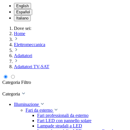
English
Español
Italiano
Dove sei:
Home
Elettromeccanica
Adattatori
Adattatori TV-SAT
Categoria
Filtro
Categoria
Illuminazione
Fari da esterno
Fari professionali da esterno
Fari LED con pannello solare
Lampade stradali a LED