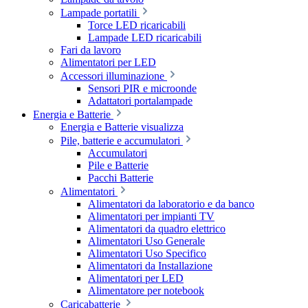
Lampade portatili
Torce LED ricaricabili
Lampade LED ricaricabili
Fari da lavoro
Alimentatori per LED
Accessori illuminazione
Sensori PIR e microonde
Adattatori portalampade
Energia e Batterie
Energia e Batterie visualizza
Pile, batterie e accumulatori
Accumulatori
Pile e Batterie
Pacchi Batterie
Alimentatori
Alimentatori da laboratorio e da banco
Alimentatori per impianti TV
Alimentatori da quadro elettrico
Alimentatori Uso Generale
Alimentatori Uso Specifico
Alimentatori da Installazione
Alimentatori per LED
Alimentatore per notebook
Caricabatterie