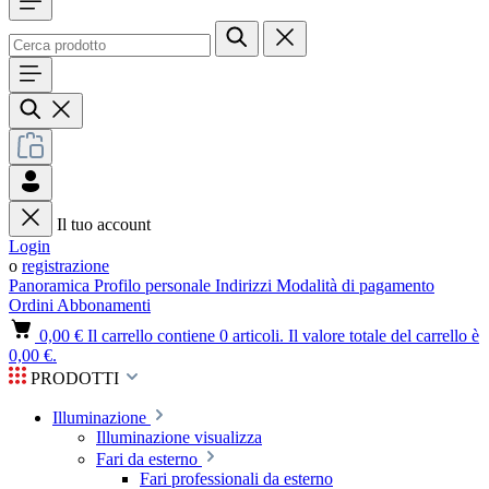
Il tuo account
Login
o
registrazione
Panoramica
Profilo personale
Indirizzi
Modalità di pagamento
Ordini
Abbonamenti
0,00 €
Il carrello contiene 0 articoli. Il valore totale del carrello è
0,00 €.
PRODOTTI
Illuminazione
Illuminazione visualizza
Fari da esterno
Fari professionali da esterno