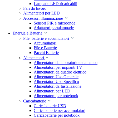
Lampade LED ricaricabili
Fari da lavoro
Alimentatori per LED
Accessori illuminazione
Sensori PIR e microonde
Adattatori portalampade
Energia e Batterie
Pile, batterie e accumulatori
Accumulatori
Pile e Batterie
Pacchi Batterie
Alimentatori
Alimentatori da laboratorio e da banco
Alimentatori per impianti TV
Alimentatori da quadro elettrico
Alimentatori Uso Generale
Alimentatori Uso Specifico
Alimentatori da Installazione
Alimentatori per LED
Alimentatore per notebook
Caricabatterie
Caricabatterie USB
Caricabatterie per accumulatori
Caricabatterie per notebook