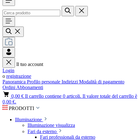
Il tuo account
Login
o
registrazione
Panoramica
Profilo personale
Indirizzi
Modalità di pagamento
Ordini
Abbonamenti
0,00 €
Il carrello contiene 0 articoli. Il valore totale del carrello è
0,00 €.
PRODOTTI
Illuminazione
Illuminazione visualizza
Fari da esterno
Fari professionali da esterno