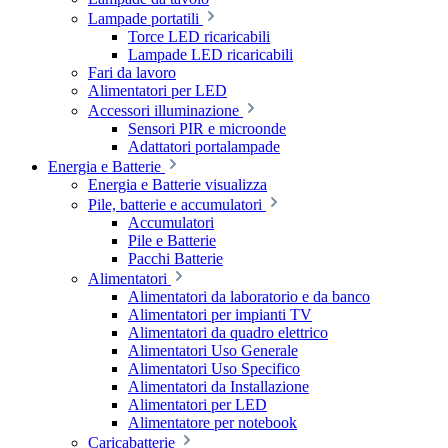
Lampade portatili
Torce LED ricaricabili
Lampade LED ricaricabili
Fari da lavoro
Alimentatori per LED
Accessori illuminazione
Sensori PIR e microonde
Adattatori portalampade
Energia e Batterie
Energia e Batterie visualizza
Pile, batterie e accumulatori
Accumulatori
Pile e Batterie
Pacchi Batterie
Alimentatori
Alimentatori da laboratorio e da banco
Alimentatori per impianti TV
Alimentatori da quadro elettrico
Alimentatori Uso Generale
Alimentatori Uso Specifico
Alimentatori da Installazione
Alimentatori per LED
Alimentatore per notebook
Caricabatterie