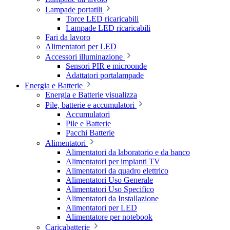
Lampade portatili
Torce LED ricaricabili
Lampade LED ricaricabili
Fari da lavoro
Alimentatori per LED
Accessori illuminazione
Sensori PIR e microonde
Adattatori portalampade
Energia e Batterie
Energia e Batterie visualizza
Pile, batterie e accumulatori
Accumulatori
Pile e Batterie
Pacchi Batterie
Alimentatori
Alimentatori da laboratorio e da banco
Alimentatori per impianti TV
Alimentatori da quadro elettrico
Alimentatori Uso Generale
Alimentatori Uso Specifico
Alimentatori da Installazione
Alimentatori per LED
Alimentatore per notebook
Caricabatterie