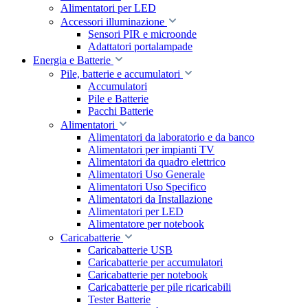
Alimentatori per LED
Accessori illuminazione
Sensori PIR e microonde
Adattatori portalampade
Energia e Batterie
Pile, batterie e accumulatori
Accumulatori
Pile e Batterie
Pacchi Batterie
Alimentatori
Alimentatori da laboratorio e da banco
Alimentatori per impianti TV
Alimentatori da quadro elettrico
Alimentatori Uso Generale
Alimentatori Uso Specifico
Alimentatori da Installazione
Alimentatori per LED
Alimentatore per notebook
Caricabatterie
Caricabatterie USB
Caricabatterie per accumulatori
Caricabatterie per notebook
Caricabatterie per pile ricaricabili
Tester Batterie