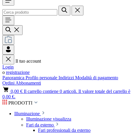
Il tuo account
Login
o
registrazione
Panoramica
Profilo personale
Indirizzi
Modalità di pagamento
Ordini
Abbonamenti
0,00 €
Il carrello contiene 0 articoli. Il valore totale del carrello è
0,00 €.
PRODOTTI
Illuminazione
Illuminazione visualizza
Fari da esterno
Fari professionali da esterno