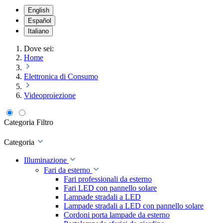
English
Español
Italiano
Dove sei:
Home
Elettronica di Consumo
Videoproiezione
Categoria
Filtro
Categoria
Illuminazione
Fari da esterno
Fari professionali da esterno
Fari LED con pannello solare
Lampade stradali a LED
Lampade stradali a LED con pannello solare
Cordoni porta lampade da esterno