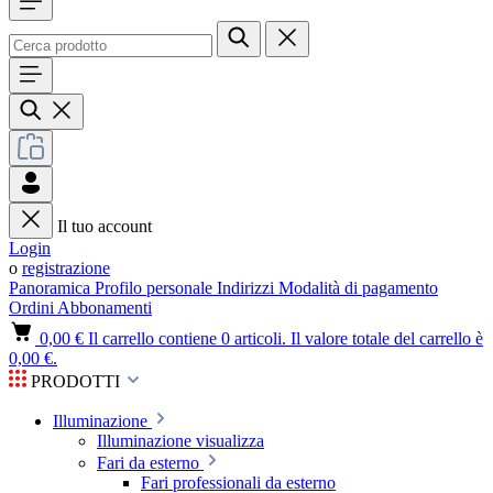
Il tuo account
Login
o
registrazione
Panoramica
Profilo personale
Indirizzi
Modalità di pagamento
Ordini
Abbonamenti
0,00 €
Il carrello contiene 0 articoli. Il valore totale del carrello è
0,00 €.
PRODOTTI
Illuminazione
Illuminazione visualizza
Fari da esterno
Fari professionali da esterno