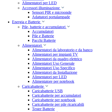
Alimentatori per LED
Accessori illuminazione
Sensori PIR e microonde
Adattatori portalampade
Energia e Batterie
Pile, batterie e accumulatori
Accumulatori
Pile e Batterie
Pacchi Batterie
Alimentatori
Alimentatori da laboratorio e da banco
Alimentatori per impianti TV
Alimentatori da quadro elettrico
Alimentatori Uso Generale
Alimentatori Uso Specifico
Alimentatori da Installazione
Alimentatori per LED
Alimentatore per notebook
Caricabatterie
Caricabatterie USB
Caricabatterie per accumulatori
Caricabatterie per notebook
Caricabatterie per pile ricaricabili
Tester Batterie