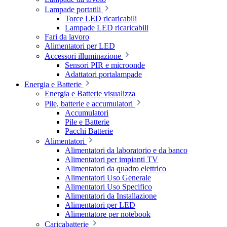
Lampade portatili
Torce LED ricaricabili
Lampade LED ricaricabili
Fari da lavoro
Alimentatori per LED
Accessori illuminazione
Sensori PIR e microonde
Adattatori portalampade
Energia e Batterie
Energia e Batterie visualizza
Pile, batterie e accumulatori
Accumulatori
Pile e Batterie
Pacchi Batterie
Alimentatori
Alimentatori da laboratorio e da banco
Alimentatori per impianti TV
Alimentatori da quadro elettrico
Alimentatori Uso Generale
Alimentatori Uso Specifico
Alimentatori da Installazione
Alimentatori per LED
Alimentatore per notebook
Caricabatterie