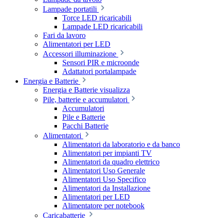
Lampade portatili
Torce LED ricaricabili
Lampade LED ricaricabili
Fari da lavoro
Alimentatori per LED
Accessori illuminazione
Sensori PIR e microonde
Adattatori portalampade
Energia e Batterie
Energia e Batterie visualizza
Pile, batterie e accumulatori
Accumulatori
Pile e Batterie
Pacchi Batterie
Alimentatori
Alimentatori da laboratorio e da banco
Alimentatori per impianti TV
Alimentatori da quadro elettrico
Alimentatori Uso Generale
Alimentatori Uso Specifico
Alimentatori da Installazione
Alimentatori per LED
Alimentatore per notebook
Caricabatterie