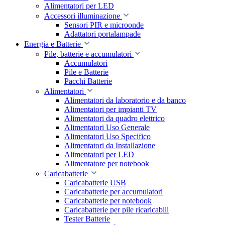
Alimentatori per LED
Accessori illuminazione
Sensori PIR e microonde
Adattatori portalampade
Energia e Batterie
Pile, batterie e accumulatori
Accumulatori
Pile e Batterie
Pacchi Batterie
Alimentatori
Alimentatori da laboratorio e da banco
Alimentatori per impianti TV
Alimentatori da quadro elettrico
Alimentatori Uso Generale
Alimentatori Uso Specifico
Alimentatori da Installazione
Alimentatori per LED
Alimentatore per notebook
Caricabatterie
Caricabatterie USB
Caricabatterie per accumulatori
Caricabatterie per notebook
Caricabatterie per pile ricaricabili
Tester Batterie