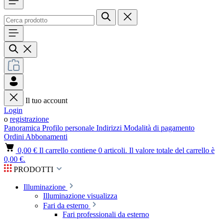
Il tuo account
Login
o
registrazione
Panoramica
Profilo personale
Indirizzi
Modalità di pagamento
Ordini
Abbonamenti
0,00 €
Il carrello contiene 0 articoli. Il valore totale del carrello è
0,00 €.
PRODOTTI
Illuminazione
Illuminazione visualizza
Fari da esterno
Fari professionali da esterno