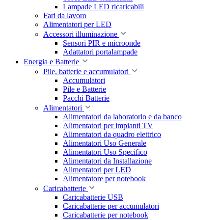
Lampade LED ricaricabili
Fari da lavoro
Alimentatori per LED
Accessori illuminazione
Sensori PIR e microonde
Adattatori portalampade
Energia e Batterie
Pile, batterie e accumulatori
Accumulatori
Pile e Batterie
Pacchi Batterie
Alimentatori
Alimentatori da laboratorio e da banco
Alimentatori per impianti TV
Alimentatori da quadro elettrico
Alimentatori Uso Generale
Alimentatori Uso Specifico
Alimentatori da Installazione
Alimentatori per LED
Alimentatore per notebook
Caricabatterie
Caricabatterie USB
Caricabatterie per accumulatori
Caricabatterie per notebook