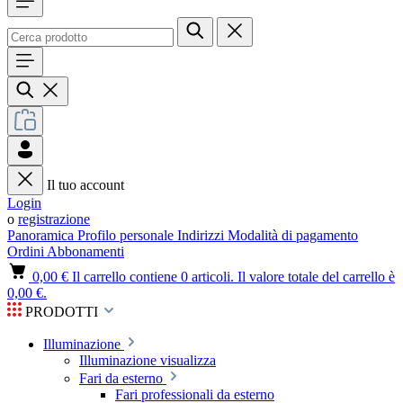
Il tuo account
Login
o
registrazione
Panoramica
Profilo personale
Indirizzi
Modalità di pagamento
Ordini
Abbonamenti
0,00 €
Il carrello contiene 0 articoli. Il valore totale del carrello è
0,00 €.
PRODOTTI
Illuminazione
Illuminazione visualizza
Fari da esterno
Fari professionali da esterno