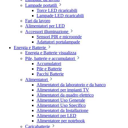
Lampade portatili
Torce LED ricaricabili
Lampade LED ricaricabili
Fari da lavoro
Alimentatori per LED
Accessori illuminazione
Sensori PIR e microonde
Adattatori portalampade
Energia e Batterie
Energia e Batterie visualizza
Pile, batterie e accumulatori
Accumulatori
Pile e Batterie
Pacchi Batterie
Alimentatori
Alimentatori da laboratorio e da banco
Alimentatori per impianti TV
Alimentatori da quadro elettrico
Alimentatori Uso Generale
Alimentatori Uso Specifico
Alimentatori da Installazione
Alimentatori per LED
Alimentatore per notebook
Caricabatterie