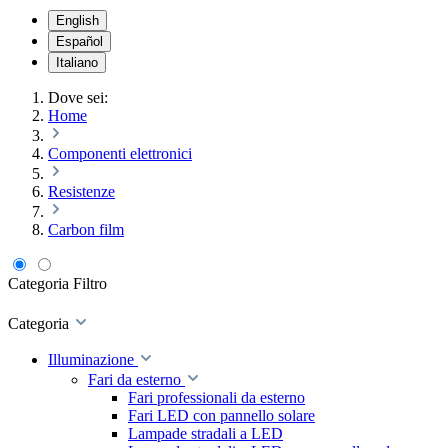
English
Español
Italiano
Dove sei:
Home
Componenti elettronici
Resistenze
Carbon film
Categoria
Filtro
Categoria
Illuminazione
Fari da esterno
Fari professionali da esterno
Fari LED con pannello solare
Lampade stradali a LED