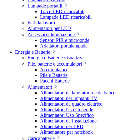
Lampade portatili
Torce LED ricaricabili
Lampade LED ricaricabili
Fari da lavoro
Alimentatori per LED
Accessori illuminazione
Sensori PIR e microonde
Adattatori portalampade
Energia e Batterie
Energia e Batterie visualizza
Pile, batterie e accumulatori
Accumulatori
Pile e Batterie
Pacchi Batterie
Alimentatori
Alimentatori da laboratorio e da banco
Alimentatori per impianti TV
Alimentatori da quadro elettrico
Alimentatori Uso Generale
Alimentatori Uso Specifico
Alimentatori da Installazione
Alimentatori per LED
Alimentatore per notebook
Caricabatterie