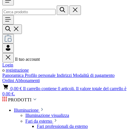
Il tuo account
Login
o
registrazione
Panoramica
Profilo personale
Indirizzi
Modalità di pagamento
Ordini
Abbonamenti
0,00 €
Il carrello contiene 0 articoli. Il valore totale del carrello è
0,00 €.
PRODOTTI
Illuminazione
Illuminazione visualizza
Fari da esterno
Fari professionali da esterno