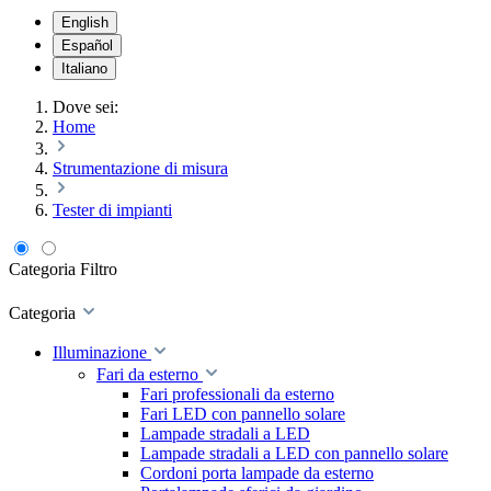
English
Español
Italiano
Dove sei:
Home
Strumentazione di misura
Tester di impianti
Categoria
Filtro
Categoria
Illuminazione
Fari da esterno
Fari professionali da esterno
Fari LED con pannello solare
Lampade stradali a LED
Lampade stradali a LED con pannello solare
Cordoni porta lampade da esterno