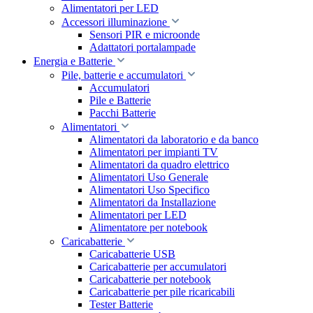
Alimentatori per LED
Accessori illuminazione
Sensori PIR e microonde
Adattatori portalampade
Energia e Batterie
Pile, batterie e accumulatori
Accumulatori
Pile e Batterie
Pacchi Batterie
Alimentatori
Alimentatori da laboratorio e da banco
Alimentatori per impianti TV
Alimentatori da quadro elettrico
Alimentatori Uso Generale
Alimentatori Uso Specifico
Alimentatori da Installazione
Alimentatori per LED
Alimentatore per notebook
Caricabatterie
Caricabatterie USB
Caricabatterie per accumulatori
Caricabatterie per notebook
Caricabatterie per pile ricaricabili
Tester Batterie