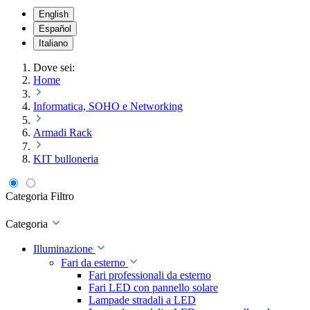
English
Español
Italiano
Dove sei:
Home
Informatica, SOHO e Networking
Armadi Rack
KIT bulloneria
Categoria
Filtro
Categoria
Illuminazione
Fari da esterno
Fari professionali da esterno
Fari LED con pannello solare
Lampade stradali a LED