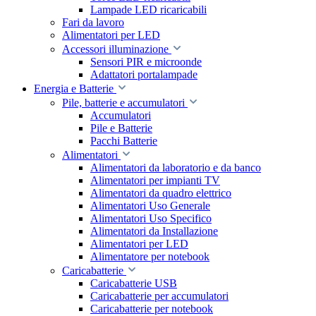
Lampade LED ricaricabili
Fari da lavoro
Alimentatori per LED
Accessori illuminazione
Sensori PIR e microonde
Adattatori portalampade
Energia e Batterie
Pile, batterie e accumulatori
Accumulatori
Pile e Batterie
Pacchi Batterie
Alimentatori
Alimentatori da laboratorio e da banco
Alimentatori per impianti TV
Alimentatori da quadro elettrico
Alimentatori Uso Generale
Alimentatori Uso Specifico
Alimentatori da Installazione
Alimentatori per LED
Alimentatore per notebook
Caricabatterie
Caricabatterie USB
Caricabatterie per accumulatori
Caricabatterie per notebook