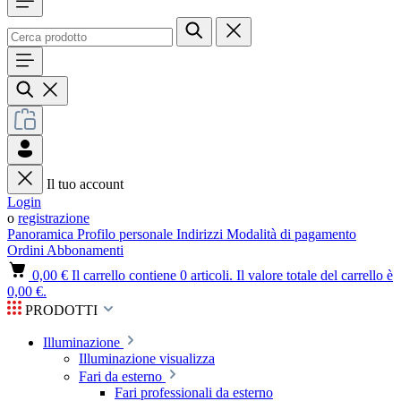
Il tuo account
Login
o
registrazione
Panoramica
Profilo personale
Indirizzi
Modalità di pagamento
Ordini
Abbonamenti
0,00 €
Il carrello contiene 0 articoli. Il valore totale del carrello è
0,00 €.
PRODOTTI
Illuminazione
Illuminazione visualizza
Fari da esterno
Fari professionali da esterno