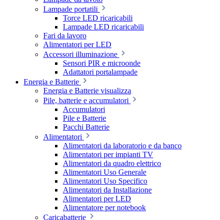
Lampade portatili
Torce LED ricaricabili
Lampade LED ricaricabili
Fari da lavoro
Alimentatori per LED
Accessori illuminazione
Sensori PIR e microonde
Adattatori portalampade
Energia e Batterie
Energia e Batterie visualizza
Pile, batterie e accumulatori
Accumulatori
Pile e Batterie
Pacchi Batterie
Alimentatori
Alimentatori da laboratorio e da banco
Alimentatori per impianti TV
Alimentatori da quadro elettrico
Alimentatori Uso Generale
Alimentatori Uso Specifico
Alimentatori da Installazione
Alimentatori per LED
Alimentatore per notebook
Caricabatterie