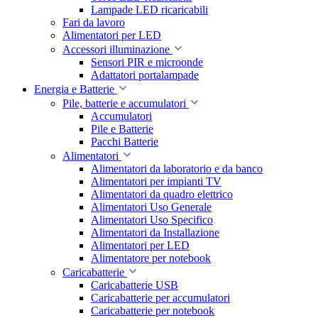
Lampade LED ricaricabili
Fari da lavoro
Alimentatori per LED
Accessori illuminazione
Sensori PIR e microonde
Adattatori portalampade
Energia e Batterie
Pile, batterie e accumulatori
Accumulatori
Pile e Batterie
Pacchi Batterie
Alimentatori
Alimentatori da laboratorio e da banco
Alimentatori per impianti TV
Alimentatori da quadro elettrico
Alimentatori Uso Generale
Alimentatori Uso Specifico
Alimentatori da Installazione
Alimentatori per LED
Alimentatore per notebook
Caricabatterie
Caricabatterie USB
Caricabatterie per accumulatori
Caricabatterie per notebook