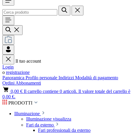
Il tuo account
Login
o
registrazione
Panoramica
Profilo personale
Indirizzi
Modalità di pagamento
Ordini
Abbonamenti
0,00 €
Il carrello contiene 0 articoli. Il valore totale del carrello è
0,00 €.
PRODOTTI
Illuminazione
Illuminazione visualizza
Fari da esterno
Fari professionali da esterno