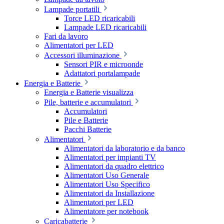
Lampade portatili
Torce LED ricaricabili
Lampade LED ricaricabili
Fari da lavoro
Alimentatori per LED
Accessori illuminazione
Sensori PIR e microonde
Adattatori portalampade
Energia e Batterie
Energia e Batterie visualizza
Pile, batterie e accumulatori
Accumulatori
Pile e Batterie
Pacchi Batterie
Alimentatori
Alimentatori da laboratorio e da banco
Alimentatori per impianti TV
Alimentatori da quadro elettrico
Alimentatori Uso Generale
Alimentatori Uso Specifico
Alimentatori da Installazione
Alimentatori per LED
Alimentatore per notebook
Caricabatterie