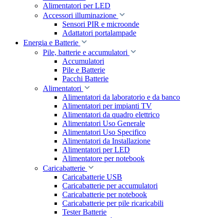
Alimentatori per LED
Accessori illuminazione
Sensori PIR e microonde
Adattatori portalampade
Energia e Batterie
Pile, batterie e accumulatori
Accumulatori
Pile e Batterie
Pacchi Batterie
Alimentatori
Alimentatori da laboratorio e da banco
Alimentatori per impianti TV
Alimentatori da quadro elettrico
Alimentatori Uso Generale
Alimentatori Uso Specifico
Alimentatori da Installazione
Alimentatori per LED
Alimentatore per notebook
Caricabatterie
Caricabatterie USB
Caricabatterie per accumulatori
Caricabatterie per notebook
Caricabatterie per pile ricaricabili
Tester Batterie