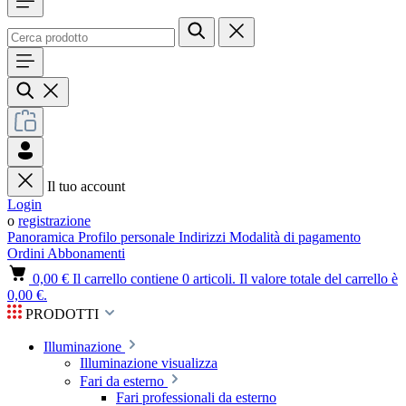
Il tuo account
Login
o
registrazione
Panoramica
Profilo personale
Indirizzi
Modalità di pagamento
Ordini
Abbonamenti
0,00 €
Il carrello contiene 0 articoli. Il valore totale del carrello è
0,00 €.
PRODOTTI
Illuminazione
Illuminazione visualizza
Fari da esterno
Fari professionali da esterno