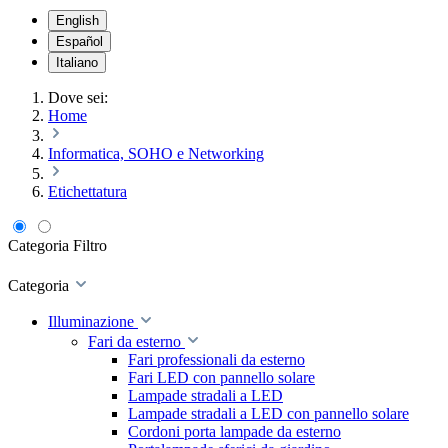
English
Español
Italiano
Dove sei:
Home
Informatica, SOHO e Networking
Etichettatura
Categoria
Filtro
Categoria
Illuminazione
Fari da esterno
Fari professionali da esterno
Fari LED con pannello solare
Lampade stradali a LED
Lampade stradali a LED con pannello solare
Cordoni porta lampade da esterno