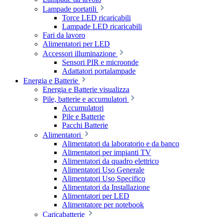
Lampade portatili
Torce LED ricaricabili
Lampade LED ricaricabili
Fari da lavoro
Alimentatori per LED
Accessori illuminazione
Sensori PIR e microonde
Adattatori portalampade
Energia e Batterie
Energia e Batterie visualizza
Pile, batterie e accumulatori
Accumulatori
Pile e Batterie
Pacchi Batterie
Alimentatori
Alimentatori da laboratorio e da banco
Alimentatori per impianti TV
Alimentatori da quadro elettrico
Alimentatori Uso Generale
Alimentatori Uso Specifico
Alimentatori da Installazione
Alimentatori per LED
Alimentatore per notebook
Caricabatterie