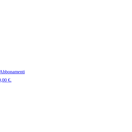
Abbonamenti
0,00 €.