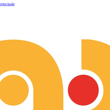
principale