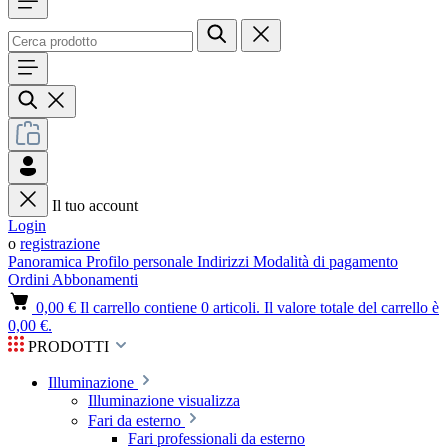
Il tuo account
Login
o
registrazione
Panoramica
Profilo personale
Indirizzi
Modalità di pagamento
Ordini
Abbonamenti
0,00 €
Il carrello contiene 0 articoli. Il valore totale del carrello è
0,00 €.
PRODOTTI
Illuminazione
Illuminazione visualizza
Fari da esterno
Fari professionali da esterno