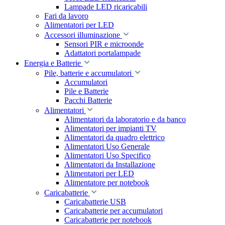
Lampade LED ricaricabili
Fari da lavoro
Alimentatori per LED
Accessori illuminazione
Sensori PIR e microonde
Adattatori portalampade
Energia e Batterie
Pile, batterie e accumulatori
Accumulatori
Pile e Batterie
Pacchi Batterie
Alimentatori
Alimentatori da laboratorio e da banco
Alimentatori per impianti TV
Alimentatori da quadro elettrico
Alimentatori Uso Generale
Alimentatori Uso Specifico
Alimentatori da Installazione
Alimentatori per LED
Alimentatore per notebook
Caricabatterie
Caricabatterie USB
Caricabatterie per accumulatori
Caricabatterie per notebook