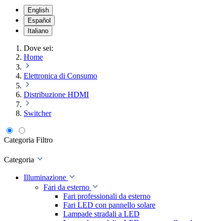
English
Español
Italiano
Dove sei:
Home
Elettronica di Consumo
Distribuzione HDMI
Switcher
Categoria
Filtro
Categoria
Illuminazione
Fari da esterno
Fari professionali da esterno
Fari LED con pannello solare
Lampade stradali a LED