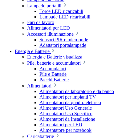
Lampade portatili
Torce LED ricaricabili
Lampade LED ricaricabili
Fari da lavoro
Alimentatori per LED
Accessori illuminazione
Sensori PIR e microonde
Adattatori portalampade
Energia e Batterie
Energia e Batterie visualizza
Pile, batterie e accumulatori
Accumulatori
Pile e Batterie
Pacchi Batterie
Alimentatori
Alimentatori da laboratorio e da banco
Alimentatori per impianti TV
Alimentatori da quadro elettrico
Alimentatori Uso Generale
Alimentatori Uso Specifico
Alimentatori da Installazione
Alimentatori per LED
Alimentatore per notebook
Caricabatterie