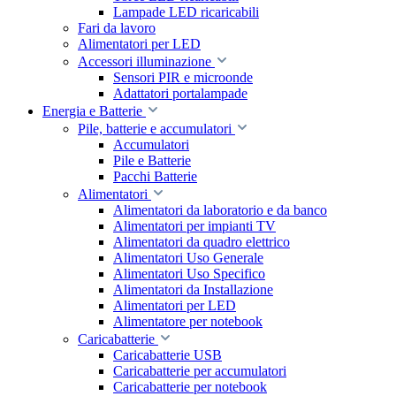
Lampade LED ricaricabili
Fari da lavoro
Alimentatori per LED
Accessori illuminazione
Sensori PIR e microonde
Adattatori portalampade
Energia e Batterie
Pile, batterie e accumulatori
Accumulatori
Pile e Batterie
Pacchi Batterie
Alimentatori
Alimentatori da laboratorio e da banco
Alimentatori per impianti TV
Alimentatori da quadro elettrico
Alimentatori Uso Generale
Alimentatori Uso Specifico
Alimentatori da Installazione
Alimentatori per LED
Alimentatore per notebook
Caricabatterie
Caricabatterie USB
Caricabatterie per accumulatori
Caricabatterie per notebook