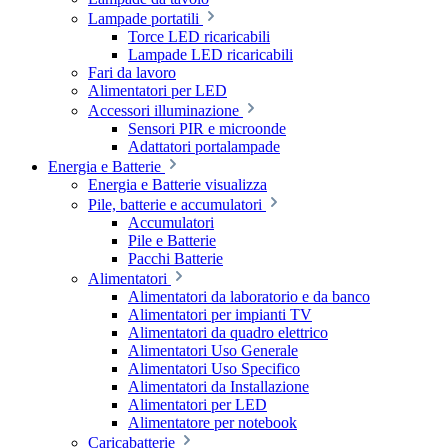
Lampade portatili
Torce LED ricaricabili
Lampade LED ricaricabili
Fari da lavoro
Alimentatori per LED
Accessori illuminazione
Sensori PIR e microonde
Adattatori portalampade
Energia e Batterie
Energia e Batterie visualizza
Pile, batterie e accumulatori
Accumulatori
Pile e Batterie
Pacchi Batterie
Alimentatori
Alimentatori da laboratorio e da banco
Alimentatori per impianti TV
Alimentatori da quadro elettrico
Alimentatori Uso Generale
Alimentatori Uso Specifico
Alimentatori da Installazione
Alimentatori per LED
Alimentatore per notebook
Caricabatterie