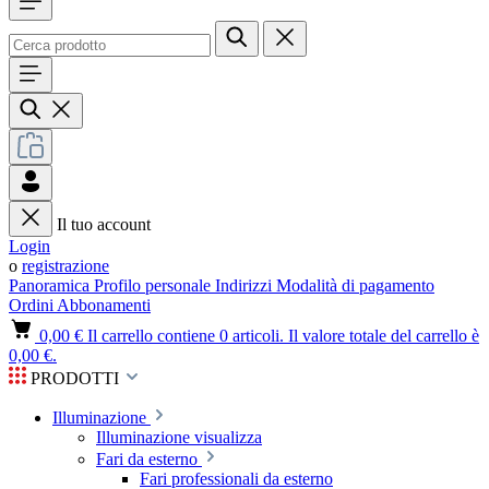
Il tuo account
Login
o
registrazione
Panoramica
Profilo personale
Indirizzi
Modalità di pagamento
Ordini
Abbonamenti
0,00 €
Il carrello contiene 0 articoli. Il valore totale del carrello è
0,00 €.
PRODOTTI
Illuminazione
Illuminazione visualizza
Fari da esterno
Fari professionali da esterno