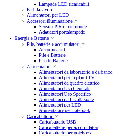
Lampade LED ricaricabili
Fari da lavoro
Alimentatori per LED
Accessori illuminazione
Sensori PIR e microonde
Adattatori portalampade
Energia e Batterie
Pile, batterie e accumulatori
Accumulatori
Pile e Batterie
Pacchi Batterie
Alimentatori
Alimentatori da laboratorio e da banco
Alimentatori per impianti TV
Alimentatori da quadro elettrico
Alimentatori Uso Generale
Alimentatori Uso Specifico
Alimentatori da Installazione
Alimentatori per LED
Alimentatore per notebook
Caricabatterie
Caricabatterie USB
Caricabatterie per accumulatori
Caricabatterie per notebook