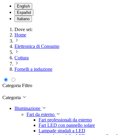
English
Español
Italiano
Dove sei:
Home
Elettronica di Consumo
Cottura
Fornelli a induzione
Categoria
Filtro
Categoria
Illuminazione
Fari da esterno
Fari professionali da esterno
Fari LED con pannello solare
Lampade stradali a LED