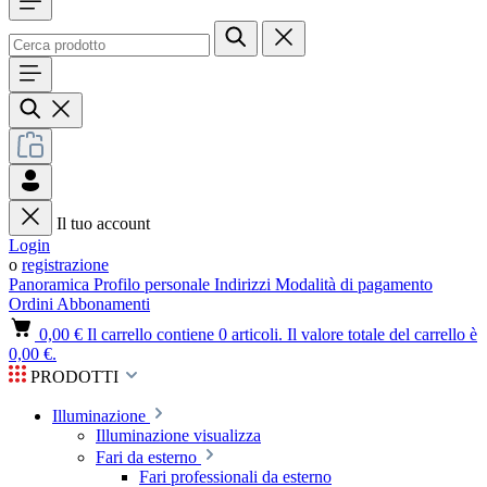
Il tuo account
Login
o
registrazione
Panoramica
Profilo personale
Indirizzi
Modalità di pagamento
Ordini
Abbonamenti
0,00 €
Il carrello contiene 0 articoli. Il valore totale del carrello è
0,00 €.
PRODOTTI
Illuminazione
Illuminazione visualizza
Fari da esterno
Fari professionali da esterno