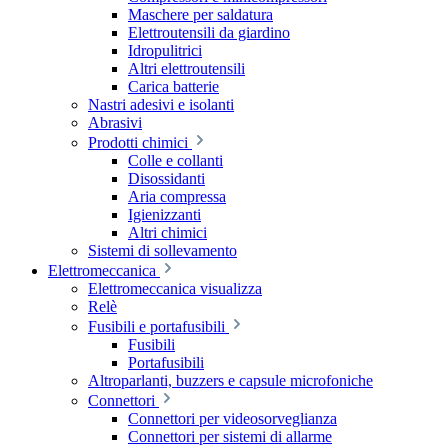
Maschere per saldatura
Elettroutensili da giardino
Idropulitrici
Altri elettroutensili
Carica batterie
Nastri adesivi e isolanti
Abrasivi
Prodotti chimici
Colle e collanti
Disossidanti
Aria compressa
Igienizzanti
Altri chimici
Sistemi di sollevamento
Elettromeccanica
Elettromeccanica visualizza
Relè
Fusibili e portafusibili
Fusibili
Portafusibili
Altroparlanti, buzzers e capsule microfoniche
Connettori
Connettori per videosorveglianza
Connettori per sistemi di allarme