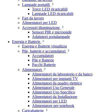
Lampade portatili
Torce LED ricaricabili
Lampade LED ricaricabili
Fari da lavoro
Alimentatori per LED
Accessori illuminazione
Sensori PIR e microonde
Adattatori portalampade
Energia e Batterie
Energia e Batterie visualizza
Pile, batterie e accumulatori
Accumulatori
Pile e Batterie
Pacchi Batterie
Alimentatori
Alimentatori da laboratorio e da banco
Alimentatori per impianti TV
Alimentatori da quadro elettrico
Alimentatori Uso Generale
Alimentatori Uso Specifico
Alimentatori da Installazione
Alimentatori per LED
Alimentatore per notebook
Caricabatterie