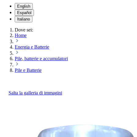
English
Español
Italiano
Dove sei:
Home
Energia e Batterie
Pile, batterie e accumulatori
Pile e Batterie
Salta la galleria di immagini