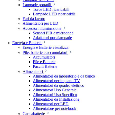
Lampade portatili
Torce LED ricaricabili
Lampade LED ricaricabili
Fari da lavoro
Alimentatori per LED
Accessori illuminazione
Sensori PIR e microonde
Adattatori portalampade
Energia e Batterie
Energia e Batterie visualizza
Pile, batterie e accumulatori
Accumulatori
Pile e Batterie
Pacchi Batterie
Alimentatori
Alimentatori da laboratorio e da banco
Alimentatori per impianti TV
Alimentatori da quadro elettrico
Alimentatori Uso Generale
Alimentatori Uso Specifico
Alimentatori da Installazione
Alimentatori per LED
Alimentatore per notebook
Caricabatterie