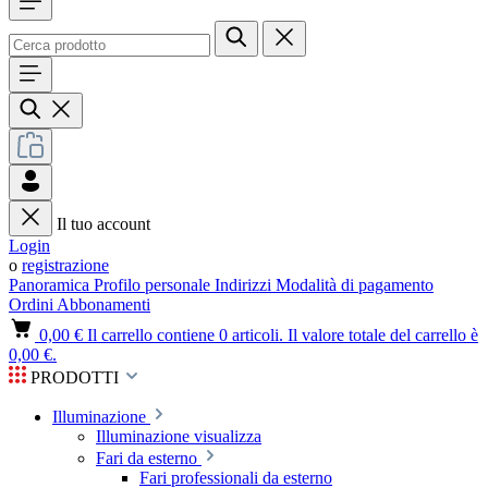
Il tuo account
Login
o
registrazione
Panoramica
Profilo personale
Indirizzi
Modalità di pagamento
Ordini
Abbonamenti
0,00 €
Il carrello contiene 0 articoli. Il valore totale del carrello è
0,00 €.
PRODOTTI
Illuminazione
Illuminazione visualizza
Fari da esterno
Fari professionali da esterno